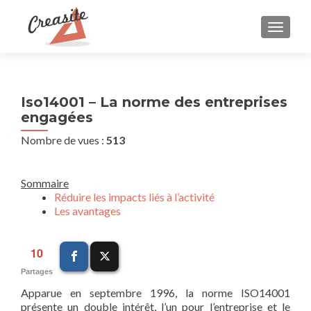
AFFIC
Iso14001 – La norme des entreprises
engagées
Nombre de vues :
513
Sommaire
Réduire les impacts liés à l’activité
Les avantages
10
Partages
Apparue en septembre 1996, la norme ISO14001
présente un double intérêt, l’un pour l’entreprise et le