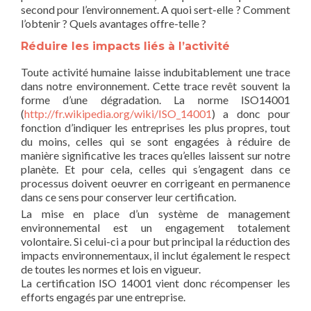
second pour l’environnement. A quoi sert-elle ? Comment
l’obtenir ? Quels avantages offre-telle ?
Réduire les impacts liés à l’activité
Toute activité humaine laisse indubitablement une trace
dans notre environnement. Cette trace revêt souvent la
forme d’une dégradation. La norme ISO14001
(
http://fr.wikipedia.org/wiki/ISO_14001
) a donc pour
fonction d’indiquer les entreprises les plus propres, tout
du moins, celles qui se sont engagées à réduire de
manière significative les traces qu’elles laissent sur notre
planète. Et pour cela, celles qui s’engagent dans ce
processus doivent oeuvrer en corrigeant en permanence
dans ce sens pour conserver leur certification.
La mise en place d’un système de management
environnemental est un engagement totalement
volontaire. Si celui-ci a pour but principal la réduction des
impacts environnementaux, il inclut également le respect
de toutes les normes et lois en vigueur.
La certification ISO 14001 vient donc récompenser les
efforts engagés par une entreprise.