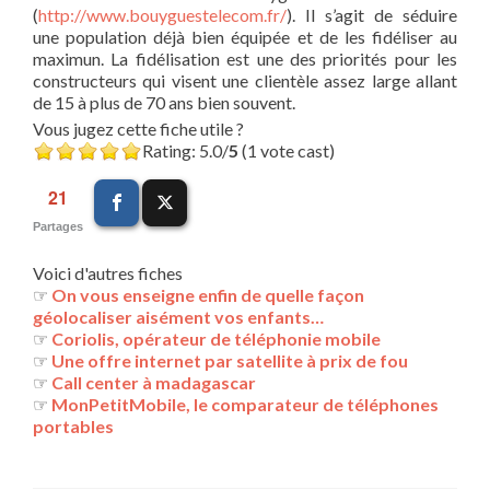
(
http://www.bouyguestelecom.fr/
). Il s’agit de séduire
une population déjà bien équipée et de les fidéliser au
maximun. La fidélisation est une des priorités pour les
constructeurs qui visent une clientèle assez large allant
de 15 à plus de 70 ans bien souvent.
Vous jugez cette fiche utile ?
Rating: 5.0/
5
(1 vote cast)
21
Partages
Voici d'autres fiches
☞
On vous enseigne enfin de quelle façon
géolocaliser aisément vos enfants…
☞
Coriolis, opérateur de téléphonie mobile
☞
Une offre internet par satellite à prix de fou
☞
Call center à madagascar
☞
MonPetitMobile, le comparateur de téléphones
portables