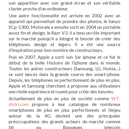
son apparition avec son grand écran et son véritable
clavier, proche d’un ordinateur.
Une autre fonctionnalité est arrivée en 2002 avec un
appareil qui permettait de prendre des photos, le Sanyo
SCp-5300. Motorala a ensuite sorti en 2004 un portable
assez fin et design, le Razr V3. Il a tenu un rôle important
sur le marché puisqu’il a intégré le besoin de créer des
téléphones design et légers. Il a été une source
d’inspiration pour bon nombre de constructeurs.
Puis en 2007, Apple a sorti son 1er iphone et ce fut le
début de la belle Histoire de l’Iphone dans le monde.
Toutes les autres constructeurs (Samsung, LG, Nokia…)
se sont lancés dans la grande course des smart-phone.
Depuis, les téléphones se perfectionnent de plus en plus,
Apple et Samsung cherchent à proposer aux utilisateurs
une réelle expérience et rusent pour créer des besoins.
Actuellement de plus en plus de société comme
WT-
distri.com
propose à leur catalogue de nombreux
smartphones de plus en plus perfectionnés et l’enjeu
autour de la 4G devient une des principales
préoccupations des grands acteurs du marché comme
Sfr ou Bouygues telecom