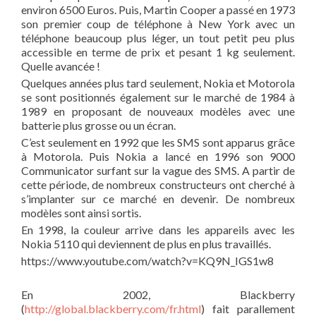
environ 6500 Euros. Puis, Martin Cooper a passé en 1973
son premier coup de téléphone à New York avec un
téléphone beaucoup plus léger, un tout petit peu plus
accessible en terme de prix et pesant 1 kg seulement.
Quelle avancée !
Quelques années plus tard seulement, Nokia et Motorola
se sont positionnés également sur le marché de 1984 à
1989 en proposant de nouveaux modèles avec une
batterie plus grosse ou un écran.
C’est seulement en 1992 que les SMS sont apparus grâce
à Motorola. Puis Nokia a lancé en 1996 son 9000
Communicator surfant sur la vague des SMS. A partir de
cette période, de nombreux constructeurs ont cherché à
s’implanter sur ce marché en devenir. De nombreux
modèles sont ainsi sortis.
En 1998, la couleur arrive dans les appareils avec les
Nokia 5110 qui deviennent de plus en plus travaillés.
https://www.youtube.com/watch?v=KQ9N_IGS1w8
En 2002, Blackberry
(
http://global.blackberry.com/fr.html
) fait parallement