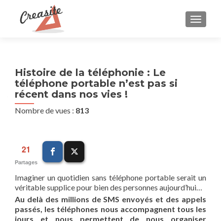
AFFIC
Histoire de la téléphonie : Le
téléphone portable n’est pas si
récent dans nos vies !
Nombre de vues :
813
21
Partages
Imaginer un quotidien sans téléphone portable serait un
véritable supplice pour bien des personnes aujourd’hui…
Au delà des millions de SMS envoyés et des appels
passés, les téléphones nous accompagnent tous les
jours et nous permettent de nous organiser