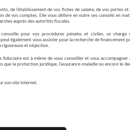
ôts, de l’établissement de vos fiches de salaire, de vos pertes et 
on de vos comptes. Elle vous délivre en outre ses conseils en mat
arches auprès des autorités fiscales.
s conseille pour vos procédures pénales et civiles, se charge
le peut également vous assister pour la recherche de financement p
 rigoureuse et objective.
la fiduciaire est à même de vous conseiller et vous accompagner 
les que la protection juridique, l’assurance-maladie ou encore le d
ur son site Internet.