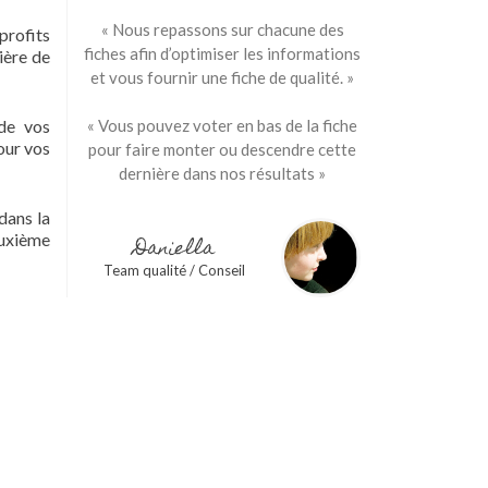
« Nous repassons sur chacune des
profits
fiches afin d’optimiser les informations
ière de
et vous fournir une fiche de qualité. »
 de vos
« Vous pouvez voter en bas de la fiche
our vos
pour faire monter ou descendre cette
dernière dans nos résultats »
dans la
euxième
Daniella
Team qualité / Conseil