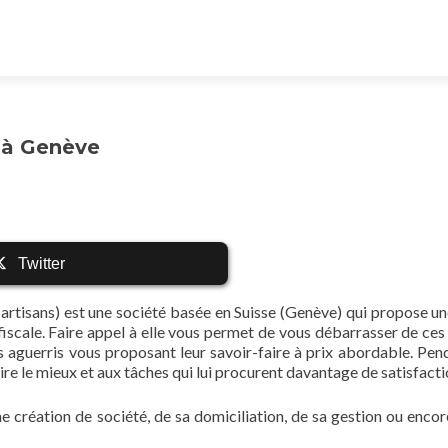
é à Genève
Twitter
 artisans) est une société basée en Suisse (Genève) qui propose un
iscale. Faire appel à elle vous permet de vous débarrasser de ces
s aguerris vous proposant leur savoir-faire à prix abordable. Pen
faire le mieux et aux tâches qui lui procurent davantage de satisfacti
ne création de société, de sa domiciliation, de sa gestion ou encor