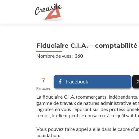
Fiduciaire C.I.A. – comptabilit
Nombre de vues :
360
7
Facebook
Partages
La fiduciaire C.I.A. (commerçants, indépendants,
gamme de travaux de natures administrative et f
ingrates en vous reposant sur des professionnel
temps, le client peut se consacrer à ce qu’il sait 
Vous pouvez faire appel à elle dans le cadre d’u
liquidation.