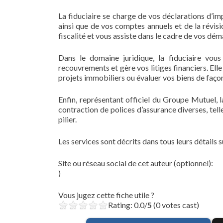
La fiduciaire se charge de vos déclarations d’imp
ainsi que de vos comptes annuels et de la révisi
fiscalité et vous assiste dans le cadre de vos dém
Dans le domaine juridique, la fiduciaire vou
recouvrements et gère vos litiges financiers. El
projets immobiliers ou évaluer vos biens de façon
Enfin, représentant officiel du Groupe Mutuel, 
contraction de polices d’assurance diverses, tel
pilier.
Les services sont décrits dans tous leurs détails s
Site ou réseau social de cet auteur (optionnel)
:
)
Vous jugez cette fiche utile ?
Rating: 0.0/
5
(0 votes cast)