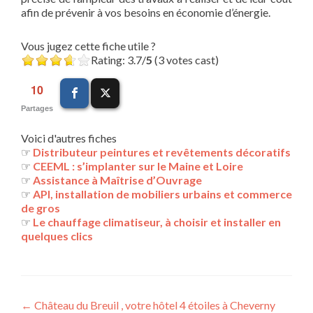
afin de prévenir à vos besoins en économie d’énergie.
Vous jugez cette fiche utile ?
Rating: 3.7/
5
(3 votes cast)
10
Partages
Voici d'autres fiches
☞
Distributeur peintures et revêtements décoratifs
☞
CEEML : s’implanter sur le Maine et Loire
☞
Assistance à Maîtrise d’Ouvrage
☞
API, installation de mobiliers urbains et commerce
de gros
☞
Le chauffage climatiseur, à choisir et installer en
quelques clics
Navigation
←
Château du Breuil , votre hôtel 4 étoiles à Cheverny