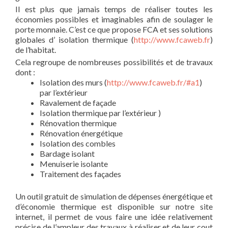
Il est plus que jamais temps de réaliser toutes les
économies possibles et imaginables afin de soulager le
porte monnaie. C’est ce que propose FCA et ses solutions
globales d’ isolation thermique (
http://www.fcaweb.fr
)
de l’habitat.
Cela regroupe de nombreuses possibilités et de travaux
dont :
Isolation des murs (
http://www.fcaweb.fr/#a1
)
par l’extérieur
Ravalement de façade
Isolation thermique par l’extérieur )
Rénovation thermique
Rénovation énergétique
Isolation des combles
Bardage isolant
Menuiserie isolante
Traitement des façades
Un outil gratuit de simulation de dépenses énergétique et
d’économie thermique est disponible sur notre site
internet, il permet de vous faire une idée relativement
précise de l’ampleur des travaux à réaliser et de leur cout