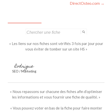
DirectOsteo.com
→
des
articles
Search
for:
« Les liens sur nos fiches sont vérifiés 3 fois par jour pour
vous éviter de tomber sur un site HS »
Rodrigue
SEO / Marketing
« Nous repassons sur chacune des fiches afin d’optimiser
les informations et vous fournir une fiche de qualité. »
« Vous pouvez voter en bas de la fiche pour faire monter