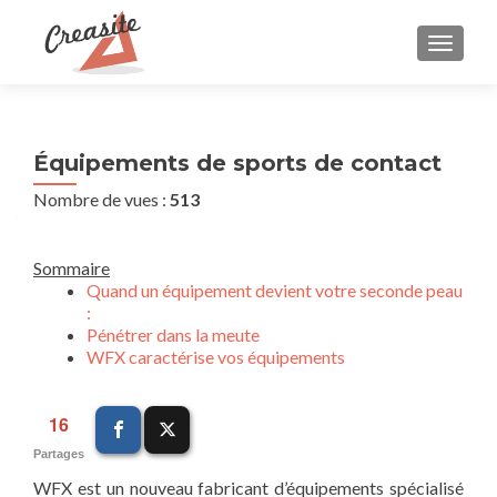
AFFIC
Équipements de sports de contact
Nombre de vues :
513
Sommaire
Quand un équipement devient votre seconde peau
:
Pénétrer dans la meute
WFX caractérise vos équipements
16
Partages
WFX est un nouveau fabricant d’équipements spécialisé