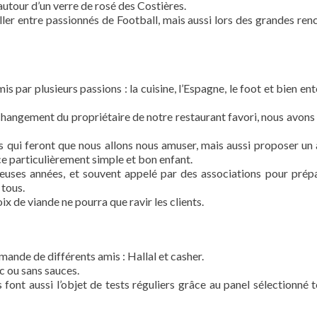
utour d’un verre de rosé des Costières.
ler entre passionnés de Football, mais aussi lors des grandes ren
s par plusieurs passions : la cuisine, l’Espagne, le foot et bien en
 changement du propriétaire de notre restaurant favori, nous avons
s qui feront que nous allons nous amuser, mais aussi proposer un 
e particulièrement simple et bon enfant.
euses années, et souvent appelé par des associations pour prép
 tous.
ix de viande ne pourra que ravir les clients.
emande de différents amis : Hallal et casher.
c ou sans sauces.
 font aussi l’objet de tests réguliers grâce au panel sélectionné t