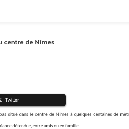
du centre de Nîmes
Twitter
apas situé dans le centre de Nîmes à quelques centaines de mèt
iance détendue, entre amis ou en famille.