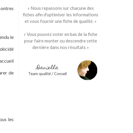
contres
« Nous repassons sur chacune des
fiches afin d’optimiser les informations
et vous fournir une fiche de qualité. »
« Vous pouvez voter en bas de la fiche
tendu le
pour faire monter ou descendre cette
dernière dans nos résultats »
 décidé
accueil
Daniella
arer de
Team qualité / Conseil
ous les