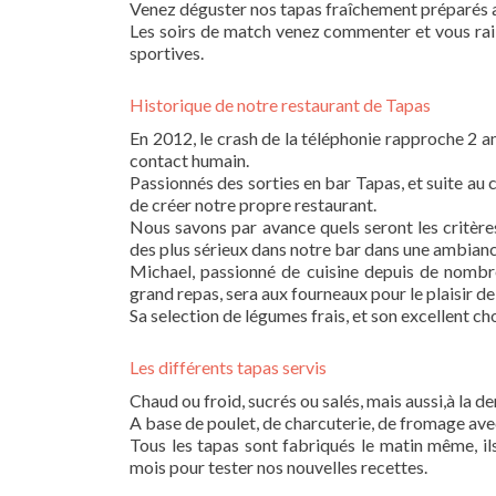
Venez déguster nos tapas fraîchement préparés a
Les soirs de match venez commenter et vous rail
sportives.
Historique de notre restaurant de Tapas
En 2012, le crash de la téléphonie rapproche 2 ami
contact humain.
Passionnés des sorties en bar Tapas, et suite au
de créer notre propre restaurant.
Nous savons par avance quels seront les critère
des plus sérieux dans notre bar dans une ambianc
Michael, passionné de cuisine depuis de nombr
grand repas, sera aux fourneaux pour le plaisir de
Sa selection de légumes frais, et son excellent cho
Les différents tapas servis
Chaud ou froid, sucrés ou salés, mais aussi,à la d
A base de poulet, de charcuterie, de fromage ave
Tous les tapas sont fabriqués le matin même, ils
mois pour tester nos nouvelles recettes.