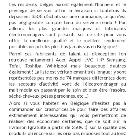
Les résidents belges auront également l’honneur et le
privilège de se voir offrir la livraison si toutefois ils
dépassent 350€ d’achats sur une commande, ce qui n’est
pas négligeable compte tenu du service rendu ! Par
ailleurs les plus grandes marques et fabricants
électroménagers sont présents sur ce site pour vous
offrir la meilleure qualité et le meilleur rendement
possible aux prix les plus bas jamais vus en Belgique !
Parmi ces fabricants de talent et d’exception l’on
retrouve notamment Acer, Appel, JVC, HP, Samsung,
Tefal, Toshiba, Whirlpool mais beaucoup d’autres
également ! La liste est véritablement très longue ; y sont
représentées pas moins de 74 marques différentes dont
les secteurs d’activité vont de l’électroménager au
multimédia en passant par le soin et bien être (rasoirs,
sèche-cheveux, pèses personnes, etc…)
Alors si vous habitez en Belgique n’hésitez pas à
commander sur crashprices.be pour faire des affaires
extrêmement intéressantes qui vous permettront de
réaliser des économies certaines, que ce soit sur la
livraison (gratuite à partir de 350€ !), sur la qualité des
produits ou encore sur les prix bas proposés tout au long