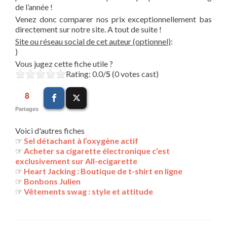
de l’année !
Venez donc comparer nos prix exceptionnellement bas
directement sur notre site. A tout de suite !
Site ou réseau social de cet auteur (optionnel)
:
)
Vous jugez cette fiche utile ?
Rating: 0.0/
5
(0 votes cast)
8
Partages
Voici d'autres fiches
☞
Sel détachant à l’oxygène actif
☞
Acheter sa cigarette électronique c’est
exclusivement sur All-ecigarette
☞
Heart Jacking : Boutique de t-shirt en ligne
☞
Bonbons Julien
☞
Vêtements swag : style et attitude