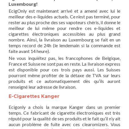
Luxembourg!
EcigOnly est maintenant arrivé et a amené avec lui le
meilleur des e-liquides actuels. Ce n’est pas terminé, pour
rester au plus proche des ses vapoteurs chéris, il donne le
meilleur de lui même pour rendre ces e-liquides et
cigarettes électroniques accessibles au plus grand
nombre. Ainsi, la livraison au Luxembourg se fait en un
temps record de 24h (le lendemain si la commande est
faite avant 14 heure).
Ne vous inquiétez pas, les francophones de Belgique,
France et Suisse ne sont pas en reste. La livraison express
est disponible pour ces trois pays aussi. Les Suisses
pourront même profiter de la détaxe de TVA sur leurs
produits et ce automatiquement dès qu’ils auront
renseigné leur adresse de livraison.
E-Cigarettes Kanger
Ecigonly a chois la marque Kanger dans un premier
temps. Ce fabricant de cigarette électroniques est très
réputé pour la qualité de ses produits et le fait qu’il n’y ait
aucun problème de fuite avec ces clearomizers. Vous