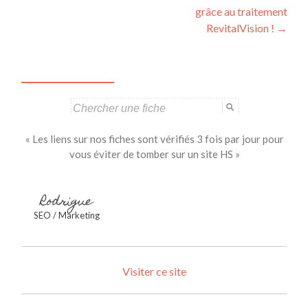
grâce au traitement
RevitalVision !
→
Search
for:
« Les liens sur nos fiches sont vérifiés 3 fois par jour pour
vous éviter de tomber sur un site HS »
Rodrigue
SEO / Marketing
Visiter ce site