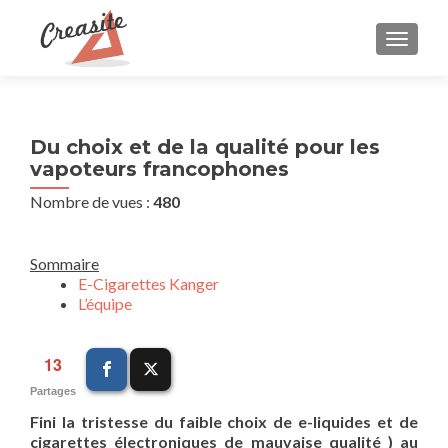
AFFIC
Du choix et de la qualité pour les
vapoteurs francophones
Nombre de vues :
480
Sommaire
E-Cigarettes Kanger
L’équipe
13
Partages
Fini la tristesse du faible choix de e-liquides et de
cigarettes électroniques de mauvaise qualité ) au