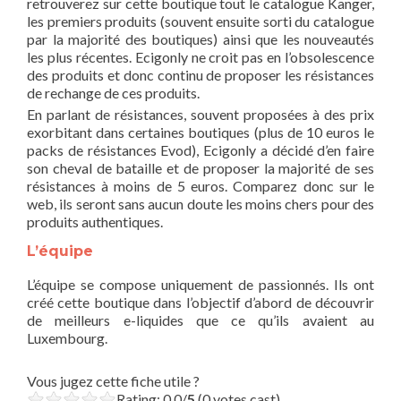
retrouverez sur cette boutique tout le catalogue Kanger,
les premiers produits (souvent ensuite sorti du catalogue
par la majorité des boutiques) ainsi que les nouveautés
les plus récentes. Ecigonly ne croit pas en l’obsolescence
des produits et donc continu de proposer les résistances
de rechange de ces produits.
En parlant de résistances, souvent proposées à des prix
exorbitant dans certaines boutiques (plus de 10 euros le
packs de résistances Evod), Ecigonly a décidé d’en faire
son cheval de bataille et de proposer la majorité de ses
résistances à moins de 5 euros. Comparez donc sur le
web, ils seront sans aucun doute les moins chers pour des
produits authentiques.
L’équipe
L’équipe se compose uniquement de passionnés. Ils ont
créé cette boutique dans l’objectif d’abord de découvrir
de meilleurs e-liquides que ce qu’ils avaient au
Luxembourg.
Vous jugez cette fiche utile ?
Rating: 0.0/
5
(0 votes cast)