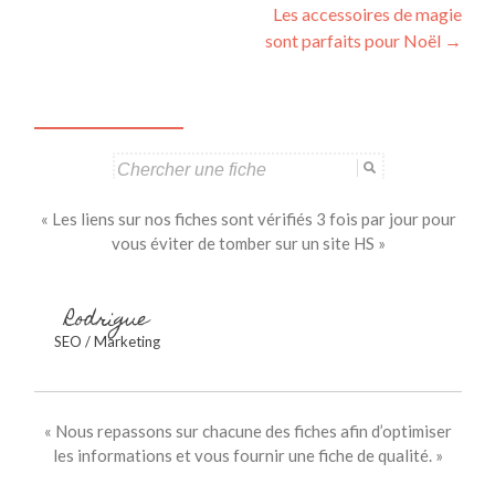
Les accessoires de magie
des
sont parfaits pour Noël
→
articles
Search
for:
« Les liens sur nos fiches sont vérifiés 3 fois par jour pour
vous éviter de tomber sur un site HS »
Rodrigue
SEO / Marketing
« Nous repassons sur chacune des fiches afin d’optimiser
les informations et vous fournir une fiche de qualité. »