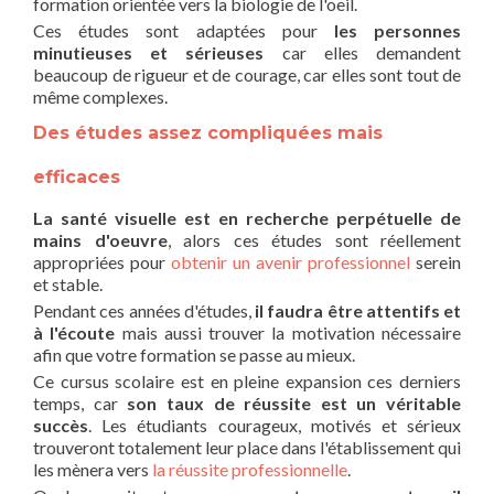
formation orientée vers la biologie de l'oeil.
Ces études sont adaptées pour
les personnes
minutieuses et sérieuses
car elles demandent
beaucoup de rigueur et de courage, car elles sont tout de
même complexes.
Des études assez compliquées mais
efficaces
La santé visuelle est en recherche perpétuelle de
mains d'oeuvre
, alors ces études sont réellement
appropriées pour
obtenir un avenir professionnel
serein
et stable.
Pendant ces années d'études,
il faudra être attentifs et
à l'écoute
mais aussi trouver la motivation nécessaire
afin que votre formation se passe au mieux.
Ce cursus scolaire est en pleine expansion ces derniers
temps, car
son taux de réussite est un véritable
succès
. Les étudiants courageux, motivés et sérieux
trouveront totalement leur place dans l'établissement qui
les mènera vers
la réussite professionnelle
.