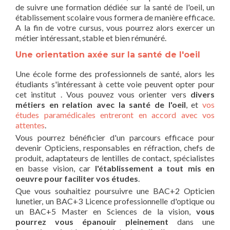
de suivre une formation dédiée sur la santé de l'oeil, un
établissement scolaire vous formera de manière efficace.
A la fin de votre cursus, vous pourrez alors exercer un
métier intéressant, stable et bien rémunéré.
Une orientation axée sur la santé de l'oeil
Une école forme des professionnels de santé, alors les
étudiants s'intéressant à cette voie peuvent opter pour
cet institut . Vous pouvez vous orienter vers
divers
métiers en relation avec la santé de l'oeil
, et
vos
études paramédicales entreront en accord avec vos
attentes
.
Vous pourrez bénéficier d'un parcours efficace pour
devenir Opticiens, responsables en réfraction, chefs de
produit, adaptateurs de lentilles de contact, spécialistes
en basse vision, car
l'établissement a tout mis en
oeuvre pour faciliter vos études
.
Que vous souhaitiez poursuivre une BAC+2 Opticien
lunetier, un BAC+3 Licence professionnelle d'optique ou
un BAC+5 Master en Sciences de la vision,
vous
pourrez vous épanouir pleinement
dans une