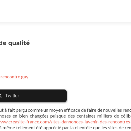
de qualité
e rencontre gay
Twitter
 tout à fait perçu comme un moyen efficace de faire de nouvelles ren
hoses en bien changées puisque des centaines milliers de célib
www.creasite-france.com/sites-dannonces-lavenir-des-rencontres
 même tellement été apprécié par la clientèle que les sites de re