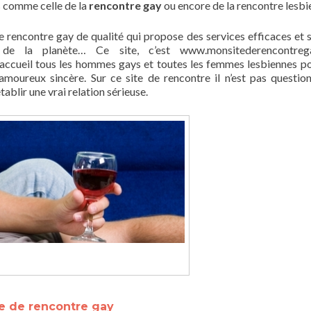
s comme celle de la
rencontre gay
ou encore de la rencontre lesbi
 de rencontre gay de qualité qui propose des services efficaces et 
es de la planète… Ce site, c’est www.monsitederencontreg
il accueil tous les hommes gays et toutes les femmes lesbiennes p
 amoureux sincère. Sur ce site de rencontre il n’est pas questio
ablir une vrai relation sérieuse.
te de rencontre gay