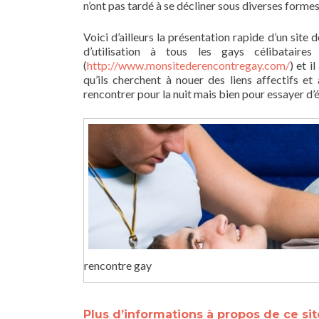
n’ont pas tardé à se décliner sous diverses forme
Voici d’ailleurs la présentation rapide d’un site
d’utilisation à tous les gays célibatair
(
http://www.monsitederencontregay.com/
) et 
qu’ils cherchent à nouer des liens affectifs et
rencontrer pour la nuit mais bien pour essayer d’ét
rencontre gay
Plus d’informations à propos de ce si