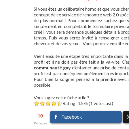
Si vous êtes un célibataire homo et que vous che
concept de ce service de rencontre web 2.0 spéci
de plus normal ! Pour commencez sachez que v
simplement en complétant le formulaire prévu à 
créé il vous sera demandé quelques détails à pro
temps. Puis vous serez invité à renseigner cer
cheveux et de vos yeux… Vous pourrez ensuite écr
Vient ensuite une étape très importante dans la 
profil et il ne doit pas être fait à la va-vite.
communauté gay
d’entamer une prise de conta
profil est par conséquent un élément très impor
Pour bien la soigner pensez à la prendre avec 
possible.
Vous jugez cette fiche utile ?
Rating: 4.5/
5
(1 vote cast)
10
Facebook
Partages