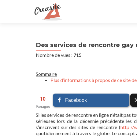
Des services de rencontre gay 
Nombre de vues :
715
Sommaire
Plus d’informations à propos de ce site d
10
Facebook
Partages
Si les services de rencontre en ligne n’était pas
sérieuses lors de la décennie précédente les c
s’inscrivent sur des sites de rencontre (
http://
quotidiennement à travers le globe. Le concept à