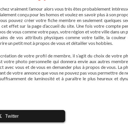
rchez vraiment l’amour alors vous très êtes probablement intéressé
alement conçu pour les homos et voulez en savoir plus à son propo
ous pouvez créer votre fiche membre en seulement quelques s
cet effet sur la page d’accueil du site. Une fois votre compte pe
pos de vous comme votre pays, votre région et votre ville dans un 
tains de vos attributs physiques comme votre taille, la couleur
ire un petit mot à propos de vous et détailler vos hobbies.
création de votre profil de membre, il s’agit du choix de votre p
 C’est votre photo personnelle qui donnera envie aux autres membre
ct avec vous et de vous en demander plus à propos de vous. La p
tant de votre annonce que vous ne pouvez pas vous permettre de né
suffisamment de luminosité et à paraître le plus heureux et dy
Twitter