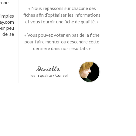
enne.
« Nous repassons sur chacune des
fiches afin d’optimiser les informations
simples
ay.com
et vous fournir une fiche de qualité. »
our peu
n de se
« Vous pouvez voter en bas de la fiche
pour faire monter ou descendre cette
dernière dans nos résultats »
Daniella
Team qualité / Conseil