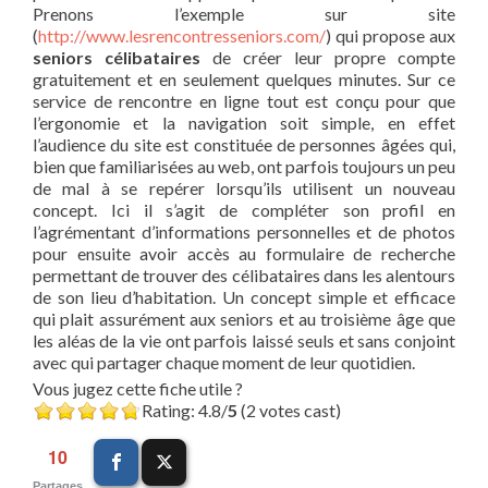
Prenons l’exemple sur site
(
http://www.lesrencontresseniors.com/
) qui propose aux
seniors célibataires
de créer leur propre compte
gratuitement et en seulement quelques minutes. Sur ce
service de rencontre en ligne tout est conçu pour que
l’ergonomie et la navigation soit simple, en effet
l’audience du site est constituée de personnes âgées qui,
bien que familiarisées au web, ont parfois toujours un peu
de mal à se repérer lorsqu’ils utilisent un nouveau
concept. Ici il s’agit de compléter son profil en
l’agrémentant d’informations personnelles et de photos
pour ensuite avoir accès au formulaire de recherche
permettant de trouver des célibataires dans les alentours
de son lieu d’habitation. Un concept simple et efficace
qui plait assurément aux seniors et au troisième âge que
les aléas de la vie ont parfois laissé seuls et sans conjoint
avec qui partager chaque moment de leur quotidien.
Vous jugez cette fiche utile ?
Rating: 4.8/
5
(2 votes cast)
10
Partages