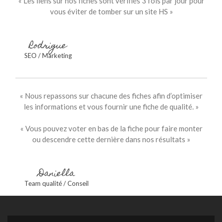
« Les liens sur nos fiches sont vérifiés 3 fois par jour pour
vous éviter de tomber sur un site HS »
Rodrigue
SEO / Marketing
« Nous repassons sur chacune des fiches afin d’optimiser
les informations et vous fournir une fiche de qualité. »
« Vous pouvez voter en bas de la fiche pour faire monter
ou descendre cette dernière dans nos résultats »
Daniella
Team qualité / Conseil