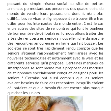
passant du simple réseau social au site de petites
annonces permettant aux personnes des quatre coins du
monde de vendre leurs possessions dont ils n’ont plus
utilité… Les services en ligne peuvent se trouver être très
utiles pour les internautes du monde entier. C’est le cas
entre autres des sites de rencontres qui font le bonheur
de bon nombre de célibataires. Ici nous allons traiter des
sites de rencontres seniors
, nouvelle niche du marché
des rencontres amoureuses en ligne qui fait buzzer. Les
sociétés se sont très rapidement rendu compte que les
seniors s’étaient raisonnablement familiarisés avec les
nouvelles technologies et notamment avec le web et les
différents services qu’il propose. Certaines marques de
smartphones se sont même mis à proposer des modèles
de téléphones spécialement conçu et designés pour les
seniors ! Certains ont aussi compris que les seniors
avaient besoins de faire des rencontres lorsqu’ils étaient
célibataires et que le besoin étaient encore plus marqué
que chez les juniors.