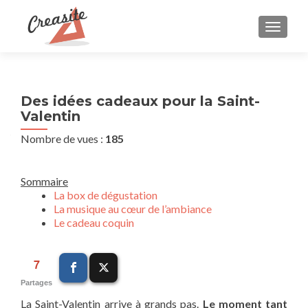
AFFIC
Des idées cadeaux pour la Saint-
Valentin
Nombre de vues :
185
Sommaire
La box de dégustation
La musique au cœur de l’ambiance
Le cadeau coquin
7
Partages
La Saint-Valentin arrive à grands pas.
Le moment tant