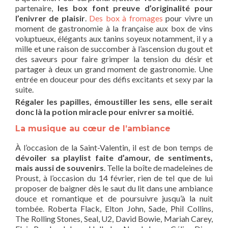
partenaire,
les box font preuve d’originalité pour
l’enivrer de plaisir
.
Des box à fromages
pour vivre un
moment de gastronomie à la française aux box de vins
voluptueux, élégants aux tanins soyeux notamment, il y a
mille et une raison de succomber à l’ascension du gout et
des saveurs pour faire grimper la tension du désir et
partager à deux un grand moment de gastronomie. Une
entrée en douceur pour des défis excitants et sexy par la
suite.
Régaler les papilles, émoustiller les sens, elle serait
donc là la potion miracle pour enivrer sa moitié.
La musique au cœur de l’ambiance
À l’occasion de la Saint-Valentin, il est de bon temps de
dévoiler sa playlist faite d’amour, de sentiments,
mais aussi de souvenirs
. Telle la boîte de madeleines de
Proust, à l’occasion du 14 février, rien de tel que de lui
proposer de baigner dès le saut du lit dans une ambiance
douce et romantique et de poursuivre jusqu’à la nuit
tombée. Roberta Flack, Elton John, Sade, Phil Collins,
The Rolling Stones, Seal, U2, David Bowie, Mariah Carey,