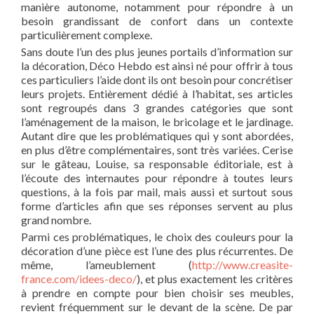
manière autonome, notamment pour répondre à un
besoin grandissant de confort dans un contexte
particulièrement complexe.
Sans doute l’un des plus jeunes portails d’information sur
la décoration, Déco Hebdo est ainsi né pour offrir à tous
ces particuliers l’aide dont ils ont besoin pour concrétiser
leurs projets. Entièrement dédié à l’habitat, ses articles
sont regroupés dans 3 grandes catégories que sont
l’aménagement de la maison, le bricolage et le jardinage.
Autant dire que les problématiques qui y sont abordées,
en plus d’être complémentaires, sont très variées. Cerise
sur le gâteau, Louise, sa responsable éditoriale, est à
l’écoute des internautes pour répondre à toutes leurs
questions, à la fois par mail, mais aussi et surtout sous
forme d’articles afin que ses réponses servent au plus
grand nombre.
Parmi ces problématiques, le choix des couleurs pour la
décoration d’une pièce est l’une des plus récurrentes. De
même, l’ameublement (
http://www.creasite-
france.com/idees-deco/
), et plus exactement les critères
à prendre en compte pour bien choisir ses meubles,
revient fréquemment sur le devant de la scène. De par