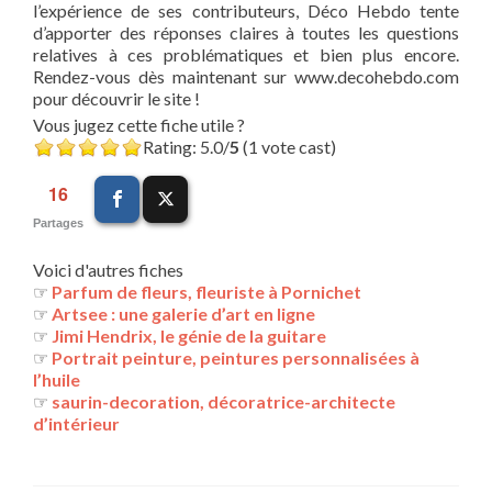
l’expérience de ses contributeurs, Déco Hebdo tente
d’apporter des réponses claires à toutes les questions
relatives à ces problématiques et bien plus encore.
Rendez-vous dès maintenant sur www.decohebdo.com
pour découvrir le site !
Vous jugez cette fiche utile ?
Rating: 5.0/
5
(1 vote cast)
16
Partages
Voici d'autres fiches
☞
Parfum de fleurs, fleuriste à Pornichet
☞
Artsee : une galerie d’art en ligne
☞
Jimi Hendrix, le génie de la guitare
☞
Portrait peinture, peintures personnalisées à
l’huile
☞
saurin-decoration, décoratrice-architecte
d’intérieur