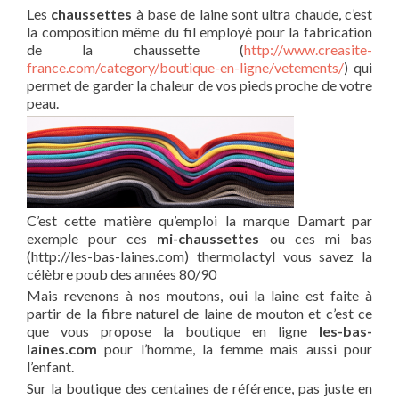
Les
chaussettes
à base de laine sont ultra chaude, c’est
la composition même du fil employé pour la fabrication
de la chaussette (
http://www.creasite-
france.com/category/boutique-en-ligne/vetements/
) qui
permet de garder la chaleur de vos pieds proche de votre
peau.
C’est cette matière qu’emploi la marque Damart par
exemple pour ces
mi-chaussettes
ou ces mi bas
(http://les-bas-laines.com) thermolactyl vous savez la
célèbre poub des années 80/90
Mais revenons à nos moutons, oui la laine est faite à
partir de la fibre naturel de laine de mouton et c’est ce
que vous propose la boutique en ligne
les-bas-
laines.com
pour l’homme, la femme mais aussi pour
l’enfant.
Sur la boutique des centaines de référence, pas juste en