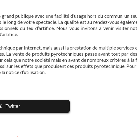
e grand publique avec une facilité d’usage hors du commun, un seu
s le long de votre spectacle. La qualité est au rendez-vous égaleme
ionnels du feu d’artifice. Nous vous invitons à venir visiter not
’artifice.
hnique par Internet, mais aussi la prestation de multiple services 
ues. La vente de produits pyrotechniques passe avant tout par des
ur cela que notre société mais en avant de nombreux critères à la f
aussi sur les effets que produisent ces produits pyrotechnique. Pour
 la notice d’utilisation.
Twitter