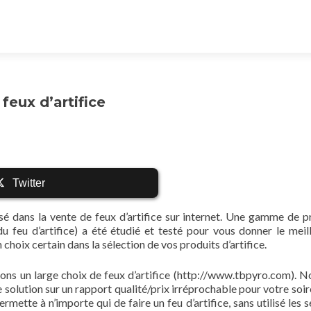
feux d’artifice
Twitter
sé dans la vente de feux d’artifice sur internet. Une gamme de p
du feu d’artifice) a été étudié et testé pour vous donner le meil
choix certain dans la sélection de vos produits d’artifice.
s un large choix de feux d’artifice (http://www.tbpyro.com). N
e solution sur un rapport qualité/prix irréprochable pour votre soir
ette à n’importe qui de faire un feu d’artifice, sans utilisé les s