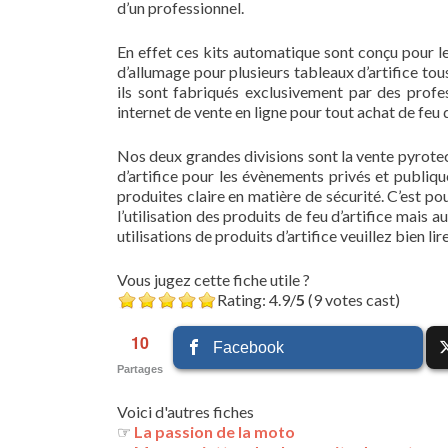
d’un professionnel.
En effet ces kits automatique sont conçu pour l
d’allumage pour plusieurs tableaux d’artifice tou
ils sont fabriqués exclusivement par des profess
internet de vente en ligne pour tout achat de feu d
Nos deux grandes divisions sont la vente pyrotec
d’artifice pour les évènements privés et publiq
produites claire en matière de sécurité. C’est po
l’utilisation des produits de feu d’artifice mais 
utilisations de produits d’artifice veuillez bien lire
Vous jugez cette fiche utile ?
Rating: 4.9/
5
(9 votes cast)
10
Facebook
Partages
Voici d'autres fiches
☞
La passion de la moto