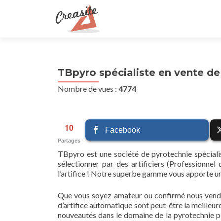
TBpyro spécialiste en vente de 
Nombre de vues :
4774
10
Facebook
Partages
TBpyro est une société de pyrotechnie spéciali
sélectionner par des artificiers (Professionnel 
l’artifice ! Notre superbe gamme vous apporte un 
Que vous soyez amateur ou confirmé nous vendon
d’artifice automatique sont peut-être la meilleur
nouveautés dans le domaine de la pyrotechnie perm