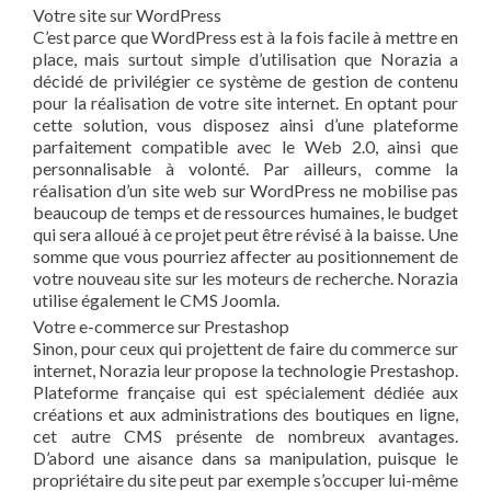
Votre site sur WordPress
C’est parce que WordPress est à la fois facile à mettre en
place, mais surtout simple d’utilisation que Norazia a
décidé de privilégier ce système de gestion de contenu
pour la réalisation de votre site internet. En optant pour
cette solution, vous disposez ainsi d’une plateforme
parfaitement compatible avec le Web 2.0, ainsi que
personnalisable à volonté. Par ailleurs, comme la
réalisation d’un site web sur WordPress ne mobilise pas
beaucoup de temps et de ressources humaines, le budget
qui sera alloué à ce projet peut être révisé à la baisse. Une
somme que vous pourriez affecter au positionnement de
votre nouveau site sur les moteurs de recherche. Norazia
utilise également le CMS Joomla.
Votre e-commerce sur Prestashop
Sinon, pour ceux qui projettent de faire du commerce sur
internet, Norazia leur propose la technologie Prestashop.
Plateforme française qui est spécialement dédiée aux
créations et aux administrations des boutiques en ligne,
cet autre CMS présente de nombreux avantages.
D’abord une aisance dans sa manipulation, puisque le
propriétaire du site peut par exemple s’occuper lui-même