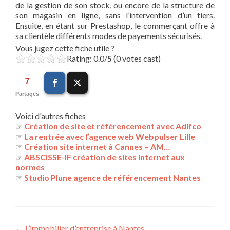
de la gestion de son stock, ou encore de la structure de
son magasin en ligne, sans l’intervention d’un tiers.
Ensuite, en étant sur Prestashop, le commerçant offre à
sa clientèle différents modes de payements sécurisés.
Vous jugez cette fiche utile ?
Rating: 0.0/
5
(0 votes cast)
7
Partages
Voici d'autres fiches
☞
Création de site et référencement avec Adifco
☞
La rentrée avec l’agence web Webpulser Lille
☞
Création site internet à Cannes – AM…
☞
ABSCISSE-IF création de sites internet aux
normes
☞
Studio Plune agence de référencement Nantes
←
L’immobilier d’entreprise à Nantes