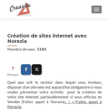
AFFIC
Création de sites internet avec
Norazia
Nombre de vues :
5183
7
Partages
Quel que soit le secteur dans lequel vous évoluez,
disposer d’un site web est aujourd’hui obligatoire si vous
voulez pérenniser votre activité. pour la création de
votre site internet, particulièrement si vous officiez en
Vendée (Faites appel à Norazia
« > »>Faites appel à
Norazia
.