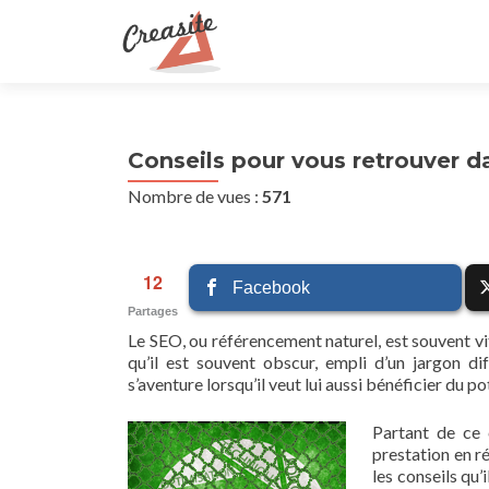
Conseils pour vous retrouver 
Nombre de vues :
571
12
Facebook
Partages
Le SEO, ou référencement naturel, est souvent v
qu’il est souvent obscur, empli d’un jargon di
s’aventure lorsqu’il veut lui aussi bénéficier du 
Partant de ce
prestation en ré
les conseils qu