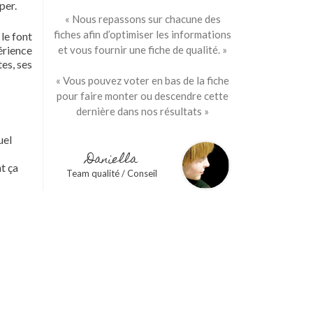
per.
« Nous repassons sur chacune des
fiches afin d’optimiser les informations
le font
érience
et vous fournir une fiche de qualité. »
tes, ses
« Vous pouvez voter en bas de la fiche
pour faire monter ou descendre cette
dernière dans nos résultats »
uel
Daniella
t ça
Team qualité / Conseil