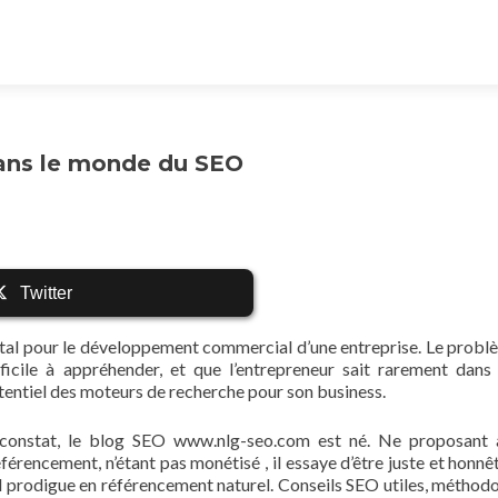
dans le monde du SEO
Twitter
ital pour le développement commercial d’une entreprise. Le probl
fficile à appréhender, et que l’entrepreneur sait rarement dans 
potentiel des moteurs de recherche pour son business.
 constat, le blog SEO www.nlg-seo.com est né. Ne proposant 
férencement, n’étant pas monétisé , il essaye d’être juste et honnê
’il prodigue en référencement naturel. Conseils SEO utiles, méthodo