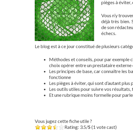
pièges à éviter,
Vous n’y trouver
déjà très bien.
de son rédacteur
échecs.
Le blog est à ce jour constitué de plusieurs catég
Méthodes et conseils, pour par exemple ch
choix opérer entre un prestataire externe 
Les principes de base, car connaître les
fonctionne
Les pièges à éviter, qui sont d’autant plu
Les outils utiles pour suivre vos résultats
Et une rubrique moins formelle pour parler
Vous jugez cette fiche utile ?
Rating: 3.5/
5
(1 vote cast)