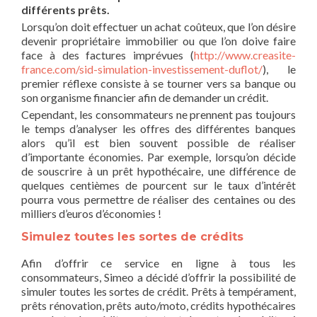
différents prêts.
Lorsqu’on doit effectuer un achat coûteux, que l’on désire
devenir propriétaire immobilier ou que l’on doive faire
face à des factures imprévues (
http://www.creasite-
france.com/sid-simulation-investissement-duflot/
), le
premier réflexe consiste à se tourner vers sa banque ou
son organisme financier afin de demander un crédit.
Cependant, les consommateurs ne prennent pas toujours
le temps d’analyser les offres des différentes banques
alors qu’il est bien souvent possible de réaliser
d’importante économies. Par exemple, lorsqu’on décide
de souscrire à un prêt hypothécaire, une différence de
quelques centièmes de pourcent sur le taux d’intérêt
pourra vous permettre de réaliser des centaines ou des
milliers d’euros d’économies !
Simulez toutes les sortes de crédits
Afin d’offrir ce service en ligne à tous les
consommateurs, Simeo a décidé d’offrir la possibilité de
simuler toutes les sortes de crédit. Prêts à tempérament,
prêts rénovation, prêts auto/moto, crédits hypothécaires