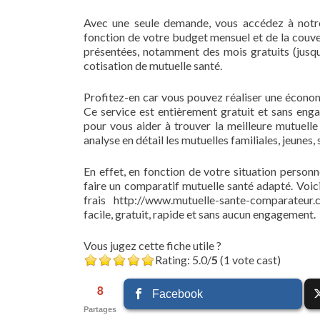
Avec une seule demande, vous accédez à notre
fonction de votre budget mensuel et de la couv
présentées, notamment des mois gratuits (jusqu’
cotisation de mutuelle santé.
Profitez-en car vous pouvez réaliser une écono
Ce service est entièrement gratuit et sans eng
pour vous aider à trouver la meilleure mutuell
analyse en détail les mutuelles familiales, jeunes,
En effet, en fonction de votre situation personn
faire un comparatif mutuelle santé adapté. Voici
frais http://www.mutuelle-sante-comparateur
facile, gratuit, rapide et sans aucun engagement.
Vous jugez cette fiche utile ?
Rating: 5.0/
5
(1 vote cast)
8
Facebook
Partages