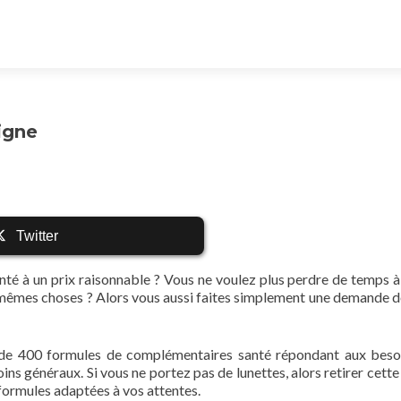
igne
Twitter
té à un prix raisonnable ? Vous ne voulez plus perdre de temps à 
s mêmes choses ? Alors vous aussi faites simplement une demande d
s de 400 formules de complémentaires santé répondant aux bes
oins généraux. Si vous ne portez pas de lunettes, alors retirer cett
formules adaptées à vos attentes.