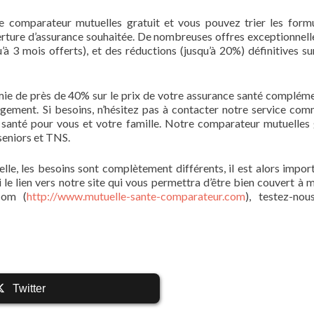
 comparateur mutuelles gratuit et vous pouvez trier les form
erture d’assurance souhaitée. De nombreuses offres exceptionnell
à 3 mois offerts), et des réductions (jusqu’à 20%) définitives su
mie de près de 40% sur le prix de votre assurance santé compléme
agement. Si besoins, n’hésitez pas à contacter notre service com
e santé pour vous et votre famille. Notre comparateur mutuelles 
 seniors et TNS.
elle, les besoins sont complètement différents, il est alors impor
 le lien vers notre site qui vous permettra d’être bien couvert à 
.com (
http://www.mutuelle-sante-comparateur.com
), testez-nous
Twitter