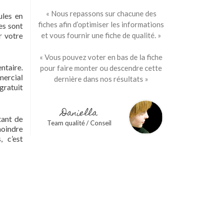
« Nous repassons sur chacune des
ules en
fiches afin d’optimiser les informations
es sont
r votre
et vous fournir une fiche de qualité. »
« Vous pouvez voter en bas de la fiche
ntaire.
pour faire monter ou descendre cette
mercial
dernière dans nos résultats »
gratuit
Daniella
tant de
Team qualité / Conseil
moindre
, c’est