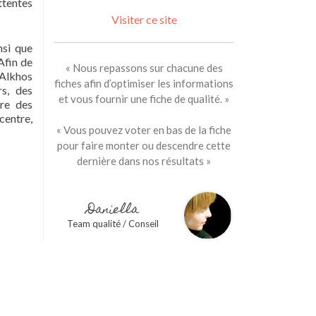
ttentes
Visiter ce site
nsi que
Afin de
« Nous repassons sur chacune des
 Alkhos
fiches afin d’optimiser les informations
rs, des
et vous fournir une fiche de qualité. »
ore des
centre,
« Vous pouvez voter en bas de la fiche
pour faire monter ou descendre cette
dernière dans nos résultats »
Daniella
Team qualité / Conseil