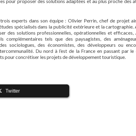
ires pour proposer des solutions adaptées et au plus proche des a
rois experts dans son équipe : Olivier Perrin, chef de projet ai
udes spécialisés dans la publicité extérieure et la cartographie. 
er des solutions professionnelles, opérationnelles et efficaces,
els complémentaires tels que des paysagistes, des aménageu
, des sociologues, des économistes, des développeurs ou enc
ntercommunalité. Du nord à l’est de la France en passant par le 
 pour concrétiser les projets de développement touristique.
Twitter