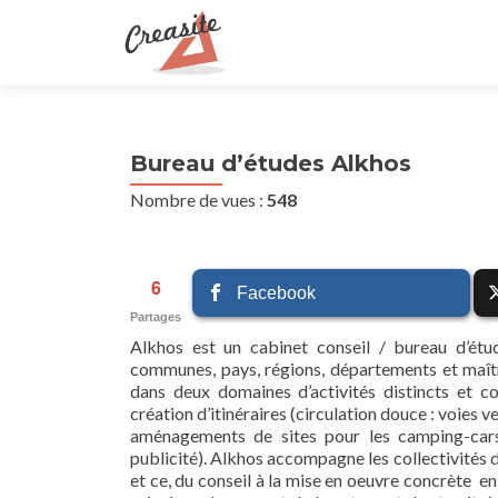
Bureau d’études Alkhos
Nombre de vues :
548
6
Facebook
Partages
Alkhos est un cabinet conseil / bureau d’étud
communes, pays, régions, départements et maîtr
dans deux domaines d’activités distincts et com
création d’itinéraires (circulation douce : voies v
aménagements de sites pour les camping-cars 
publicité). Alkhos accompagne les collectivités d
et ce, du conseil à la mise en oeuvre concrète en