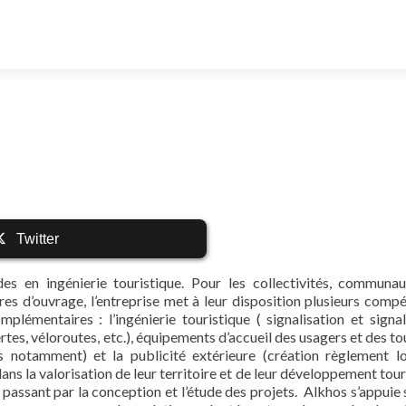
Twitter
es en ingénierie touristique. Pour les collectivités, communa
es d’ouvrage, l’entreprise met à leur disposition plusieurs comp
plémentaires : l’ingénierie touristique ( signalisation et signal
ertes, véloroutes, etc.), équipements d’accueil des usagers et des to
notamment) et la publicité extérieure (création règlement l
ans la valorisation de leur territoire et de leur développement tour
 passant par la conception et l’étude des projets. Alkhos s’appuie 