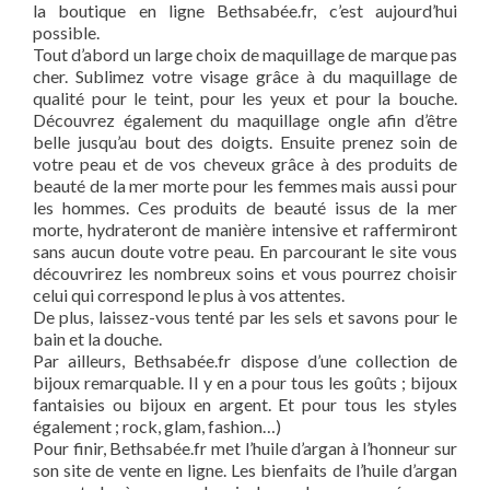
la boutique en ligne Bethsabée.fr, c’est aujourd’hui
possible.
Tout d’abord un large choix de maquillage de marque pas
cher. Sublimez votre visage grâce à du maquillage de
qualité pour le teint, pour les yeux et pour la bouche.
Découvrez également du maquillage ongle afin d’être
belle jusqu’au bout des doigts. Ensuite prenez soin de
votre peau et de vos cheveux grâce à des produits de
beauté de la mer morte pour les femmes mais aussi pour
les hommes. Ces produits de beauté issus de la mer
morte, hydrateront de manière intensive et raffermiront
sans aucun doute votre peau. En parcourant le site vous
découvrirez les nombreux soins et vous pourrez choisir
celui qui correspond le plus à vos attentes.
De plus, laissez-vous tenté par les sels et savons pour le
bain et la douche.
Par ailleurs, Bethsabée.fr dispose d’une collection de
bijoux remarquable. Il y en a pour tous les goûts ; bijoux
fantaisies ou bijoux en argent. Et pour tous les styles
également ; rock, glam, fashion…)
Pour finir, Bethsabée.fr met l’huile d’argan à l’honneur sur
son site de vente en ligne. Les bienfaits de l’huile d’argan