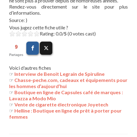
ne sont plus à prouver depuis de nombreuses années.
Rendez-vous directement sur le site pour plus
d’informations.
Source: )
Vous jugez cette fiche utile ?
Rating: 0.0/
5
(0 votes cast)
9
Partages
Voici d'autres fiches
☞
Interview de Benoit Legrain de Spiruline
☞
Chasse-peche.com, cadeaux et équipements pour
les hommes d’aujourd’hui
☞
Boutique en ligne de Capsules café de marques :
Lavazza a Modo Mio
☞
Vente de cigarette électronique Joyetech
☞
Helline : Boutique en ligne de prêt à porter pour
femmes