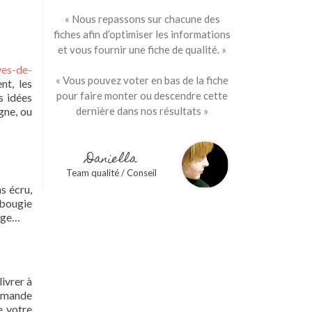
« Nous repassons sur chacune des
fiches afin d’optimiser les informations
et vous fournir une fiche de qualité. »
ves-de-
« Vous pouvez voter en bas de la fiche
nt, les
pour faire monter ou descendre cette
s idées
gne, ou
dernière dans nos résultats »
Daniella
Team qualité / Conseil
s écru,
 bougie
loge…
livrer à
ommande
e votre