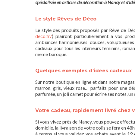
spécialisée en articles de décoration à Nancy et d’id
Le style Rêves de Déco
Le style des produits proposés par Rêve de Déc
deco.fr/
) plairont particulièrement à vos proc
ambiances harmonieuses, douces, voluptueuses e
cadeaux pour tous les intérieurs féminins, roman
même baroque.
Quelques exemples d’idées cadeaux
Sur notre boutique en ligne et dans notre magasi
marron, gris, vieux rose… parfaits pour une dé
parfumée, un joli carnet pour écrire ses notes, u
Votre cadeau, rapidement livré chez 
Si vous vivez près de Nancy, vous pouvez effectuer
domicile, la livraison de votre colis se fera en
à temps si vous validez vos achats avant le 19