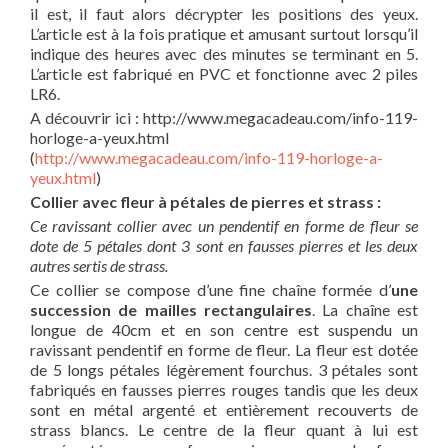
il est, il faut alors décrypter les positions des yeux.
L’article est à la fois pratique et amusant surtout lorsqu’il
indique des heures avec des minutes se terminant en 5.
L’article est fabriqué en PVC et fonctionne avec 2 piles
LR6.
A découvrir ici : http://www.megacadeau.com/info-119-
horloge-a-yeux.html
(
http://www.megacadeau.com/info-119-horloge-a-
yeux.html
)
Collier avec fleur à pétales de pierres et strass :
Ce ravissant collier avec un pendentif en forme de fleur se
dote de 5 pétales dont 3 sont en fausses pierres et les deux
autres sertis de strass.
Ce collier se compose d’une fine chaîne formée d’
une
succession de mailles rectangulaires
. La chaîne est
longue de 40cm et en son centre est suspendu un
ravissant pendentif en forme de fleur. La fleur est dotée
de 5 longs pétales légèrement fourchus. 3 pétales sont
fabriqués en fausses pierres rouges tandis que les deux
sont en métal argenté et entièrement recouverts de
strass blancs. Le centre de la fleur quant à lui est