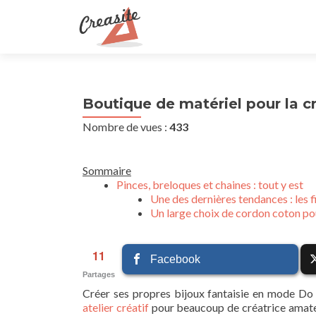
Boutique de matériel pour la c
Nombre de vues :
433
Sommaire
Pinces, breloques et chaines : tout y est
Une des dernières tendances : les f
Un large choix de cordon coton po
11
Facebook
Partages
Créer ses propres bijoux fantaisie en mode Do I
atelier créatif
pour beaucoup de créatrice amateur