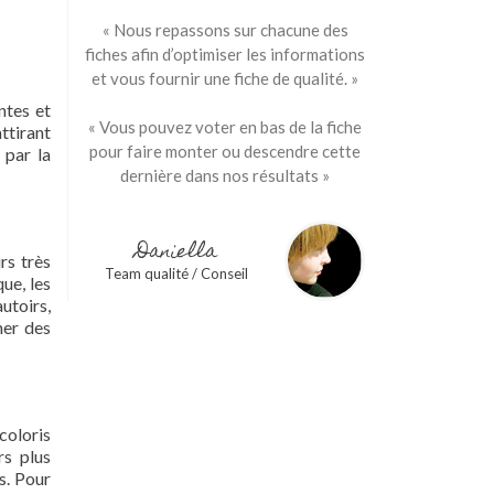
« Nous repassons sur chacune des
fiches afin d’optimiser les informations
et vous fournir une fiche de qualité. »
ntes et
« Vous pouvez voter en bas de la fiche
attirant
pour faire monter ou descendre cette
 par la
dernière dans nos résultats »
Daniella
rs très
Team qualité / Conseil
que, les
autoirs,
ner des
coloris
rs plus
s. Pour