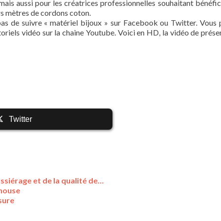
, mais aussi pour les créatrices professionnelles souhaitant bénéfic
urs mètres de cordons coton.
z pas de suivre « matériel bijoux » sur Facebook ou Twitter. Vous
toriels vidéo sur la chaine Youtube. Voici en HD, la vidéo de prése
Twitter
ssiérage et de la qualité de…
lhouse
sure