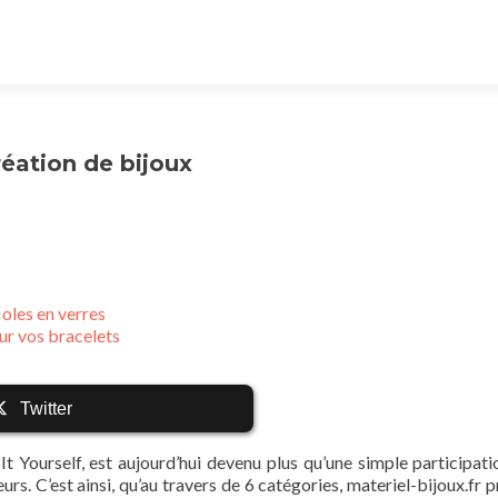
réation de bijoux
ioles en verres
ur vos bracelets
Twitter
t Yourself, est aujourd’hui devenu plus qu’une simple participati
s. C’est ainsi, qu’au travers de 6 catégories, materiel-bijoux.fr 