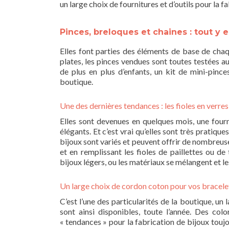
un large choix de fournitures et d’outils pour la f
Pinces, breloques et chaines : tout y e
Elles font parties des éléments de base de chaq
plates, les pinces vendues sont toutes testées au 
de plus en plus d’enfants, un kit de mini-pin
boutique.
Une des dernières tendances : les fioles en verres
Elles sont devenues en quelques mois, une fourn
élégants. Et c’est vrai qu’elles sont très pratique
bijoux sont variés et peuvent offrir de nombreuses 
et en remplissant les fioles de paillettes ou d
bijoux légers, ou les matériaux se mélangent et le
Un large choix de cordon coton pour vos bracele
C’est l’une des particularités de la boutique, un 
sont ainsi disponibles, toute l’année. Des col
« tendances » pour la fabrication de bijoux toujo