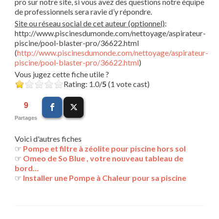
pro sur notre site, si vous avez des questions notre équipe
de professionnels sera ravie d’y répondre.
Site ou réseau social de cet auteur (optionnel)
:
http://www.piscinesdumonde.com/nettoyage/aspirateur-
piscine/pool-blaster-pro/36622.html
(
http://www.piscinesdumonde.com/nettoyage/aspirateur-
piscine/pool-blaster-pro/36622.html
)
Vous jugez cette fiche utile ?
Rating: 1.0/
5
(1 vote cast)
9
Partages
Voici d'autres fiches
☞
Pompe et filtre à zéolite pour piscine hors sol
☞
Omeo de So Blue , votre nouveau tableau de
bord…
☞
Installer une Pompe à Chaleur pour sa piscine