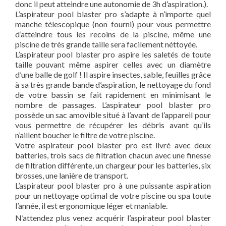
donc il peut atteindre une autonomie de 3h d’aspiration.).
L’aspirateur pool blaster pro s’adapte à n’importe quel
manche télescopique (non fourni) pour vous permettre
d’atteindre tous les recoins de la piscine, même une
piscine de très grande taille sera facilement néttoyée.
L’aspirateur pool blaster pro aspire les saletés de toute
taille pouvant même aspirer celles avec un diamètre
d’une balle de golf ! Il aspire insectes, sable, feuilles grâce
à sa très grande bande d’aspiration, le nettoyage du fond
de votre bassin se fait rapidement en minimisant le
nombre de passages. L’aspirateur pool blaster pro
possède un sac amovible situé à l’avant de l’appareil pour
vous permettre de récupérer les débris avant qu’ils
n’aillent boucher le filtre de votre piscine.
Votre aspirateur pool blaster pro est livré avec deux
batteries, trois sacs de filtration chacun avec une finesse
de filtration différente, un chargeur pour les batteries, six
brosses, une lanière de transport.
L’aspirateur pool blaster pro à une puissante aspiration
pour un nettoyage optimal de votre piscine ou spa toute
l’année, il est ergonomique léger et maniable.
N’attendez plus venez acquérir l’aspirateur pool blaster