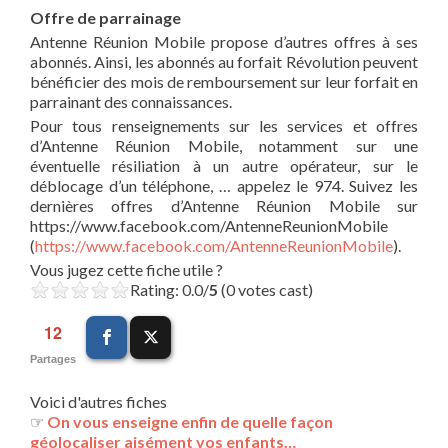
Offre de parrainage
Antenne Réunion Mobile propose d’autres offres à ses
abonnés. Ainsi, les abonnés au forfait Révolution peuvent
bénéficier des mois de remboursement sur leur forfait en
parrainant des connaissances.
Pour tous renseignements sur les services et offres
d’Antenne Réunion Mobile, notamment sur une
éventuelle résiliation à un autre opérateur, sur le
déblocage d’un téléphone, … appelez le 974. Suivez les
dernières offres d’Antenne Réunion Mobile sur
https://www.facebook.com/AntenneReunionMobile
(
https://www.facebook.com/AntenneReunionMobile
).
Vous jugez cette fiche utile ?
Rating: 0.0/
5
(0 votes cast)
12
Partages
Voici d'autres fiches
☞
On vous enseigne enfin de quelle façon
géolocaliser aisément vos enfants…