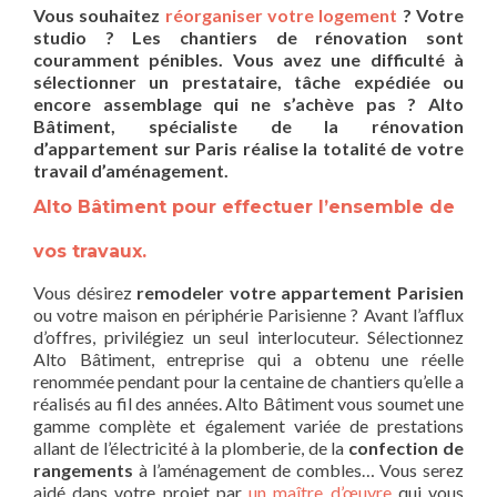
Vous souhaitez
réorganiser votre logement
? Votre
studio ? Les chantiers de rénovation sont
couramment pénibles. Vous avez une difficulté à
sélectionner un prestataire, tâche expédiée ou
encore assemblage qui ne s’achève pas ? Alto
Bâtiment, spécialiste de la rénovation
d’appartement sur Paris réalise la totalité de votre
travail d’aménagement.
Alto Bâtiment pour effectuer l’ensemble de
vos travaux.
Vous désirez
remodeler votre appartement Parisien
ou votre maison en périphérie Parisienne ? Avant l’afflux
d’offres, privilégiez un seul interlocuteur. Sélectionnez
Alto Bâtiment, entreprise qui a obtenu une réelle
renommée pendant pour la centaine de chantiers qu’elle a
réalisés au fil des années. Alto Bâtiment vous soumet une
gamme complète et également variée de prestations
allant de l’électricité à la plomberie, de la
confection de
rangements
à l’aménagement de combles… Vous serez
aidé dans votre projet par
un maître d’œuvre
qui vous