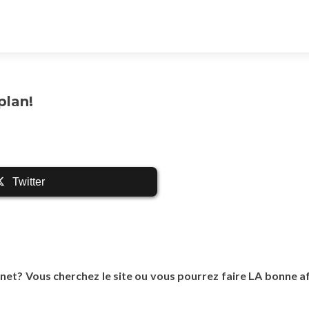
plan!
Twitter
e net? Vous cherchez le site ou vous pourrez faire LA bonne a