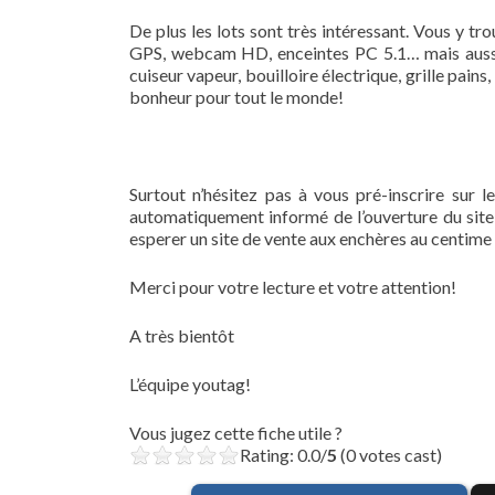
De plus les lots sont très intéressant. Vous y 
GPS, webcam HD, enceintes PC 5.1… mais aussi
cuiseur vapeur, bouilloire électrique, grille pains
bonheur pour tout le monde!
Surtout n’hésitez pas à vous pré-inscrire sur 
automatiquement informé de l’ouverture du site!
esperer un site de vente aux enchères au centime
Merci pour votre lecture et votre attention!
A très bientôt
L’équipe youtag!
Vous jugez cette fiche utile ?
Rating: 0.0/
5
(0 votes cast)