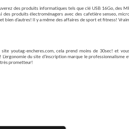
trouverez des produits informatiques tels que clé USB 16Go, des M
 des produits électroménagers avec des cafetière senseo, micr
, et bien d’autres! Il y a même des affaires de sport et fitness! Vra
le site youtag-encheres.com, cela prend moins de 30sec! et vou
 L’ergonomie du site d’inscription marque le professionnalisme et
 très prometteur!