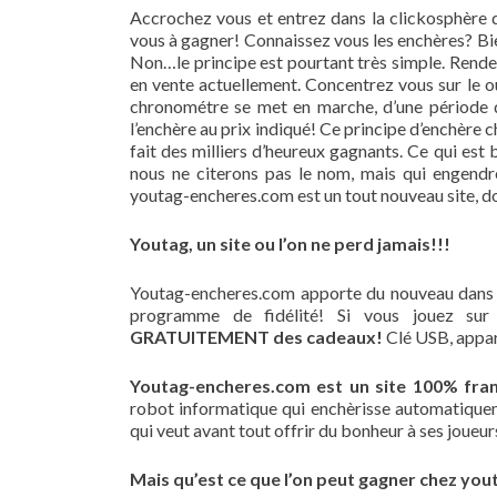
Accrochez vous et entrez dans la clickosphère
vous à gagner! Connaissez vous les enchères? Bie
Non…le principe est pourtant très simple. Rend
en vente actuellement. Concentrez vous sur le ou 
chronométre se met en marche, d’une période d
l’enchère au prix indiqué! Ce principe d’enchère
fait des milliers d’heureux gagnants. Ce qui est
nous ne citerons pas le nom, mais qui engendre 
youtag-encheres.com est un tout nouveau site, don
Youtag, un site ou l’on ne perd jamais!!!
Youtag-encheres.com apporte du nouveau dans 
programme de fidélité! Si vous jouez su
GRATUITEMENT des cadeaux!
Clé USB, appa
Youtag-encheres.com est un site 100% fran
robot informatique qui enchèrisse automatiqueme
qui veut avant tout offrir du bonheur à ses joueur
Mais qu’est ce que l’on peut gagner chez yo