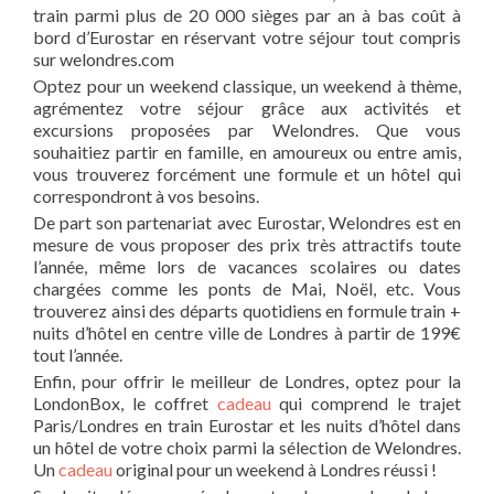
train parmi plus de 20 000 sièges par an à bas coût à
bord d’Eurostar en réservant votre séjour tout compris
sur welondres.com
Optez pour un weekend classique, un weekend à thème,
agrémentez votre séjour grâce aux activités et
excursions proposées par Welondres. Que vous
souhaitiez partir en famille, en amoureux ou entre amis,
vous trouverez forcément une formule et un hôtel qui
correspondront à vos besoins.
De part son partenariat avec Eurostar, Welondres est en
mesure de vous proposer des prix très attractifs toute
l’année, même lors de vacances scolaires ou dates
chargées comme les ponts de Mai, Noël, etc. Vous
trouverez ainsi des départs quotidiens en formule train +
nuits d’hôtel en centre ville de Londres à partir de 199€
tout l’année.
Enfin, pour offrir le meilleur de Londres, optez pour la
LondonBox, le coffret
cadeau
qui comprend le trajet
Paris/Londres en train Eurostar et les nuits d’hôtel dans
un hôtel de votre choix parmi la sélection de Welondres.
Un
cadeau
original pour un weekend à Londres réussi !