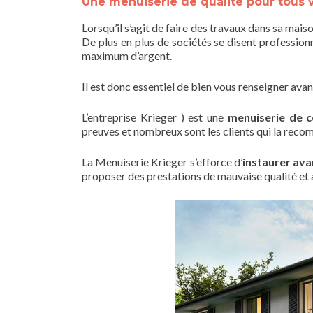
Une menuiserie de qualité pour tous 
Lorsqu’il s’agit de faire des travaux dans sa mais
De plus en plus de sociétés se disent profession
maximum d’argent.
Il est donc essentiel de bien vous renseigner avan
L’entreprise Krieger ) est une
menuiserie de c
preuves et nombreux sont les clients qui la rec
La Menuiserie Krieger s’efforce d’
instaurer ava
proposer des prestations de mauvaise qualité et à 