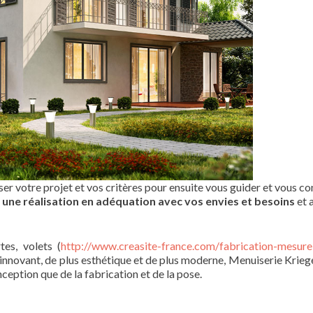
er votre projet et vos critères pour ensuite vous guider et vous con
une réalisation en adéquation avec vos envies et besoins
et 
es, volets (
http://www.creasite-france.com/fabrication-mesure
 innovant, de plus esthétique et de plus moderne, Menuiserie Kriege
ception que de la fabrication et de la pose.