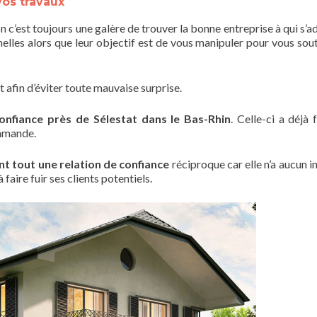
vos travaux
on c’est toujours une galère de trouver la bonne entreprise à qui s’a
nelles alors que leur objectif est de vous manipuler pour vous sout
t afin d’éviter toute mauvaise surprise.
onfiance près de Sélestat dans le Bas-Rhin
. Celle-ci a déjà 
ommande.
nt tout une relation de confiance
réciproque car elle n’a aucun i
faire fuir ses clients potentiels.