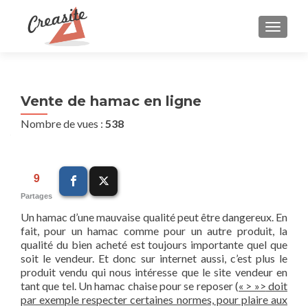
AFFIC
Vente de hamac en ligne
Nombre de vues :
538
9
Partages
Un hamac d’une mauvaise qualité peut être dangereux. En
fait, pour un hamac comme pour un autre produit, la
qualité du bien acheté est toujours importante quel que
soit le vendeur. Et donc sur internet aussi, c’est plus le
produit vendu qui nous intéresse que le site vendeur en
tant que tel. Un hamac chaise pour se reposer (
« > »>
doit
par exemple respecter certaines normes, pour plaire aux