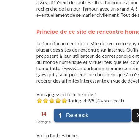
assez différent des autres sites d’annonces pour 
recherche de l’amour, l’amour avec un grand A 
éventuellement de se marier civilement. Tout de s
Principe de ce site de rencontre hom
Le fonctionnement de ce site de rencontre gay e
plupart des sites de rencontre sur internet. Qu’il
proposent à leur utilisateur de correspondre en
du monde numérique et virtuel tels que les comm
homo (http://www.amourhommehomme.com/membres
gays qui y sont présents ne cherchent que à créer
repérer des affinités intéressante en vue de déve
Vous jugez cette fiche utile ?
Rating: 4.9/
5
(4 votes cast)
14
Facebook
Partages
Voici d'autres fiches