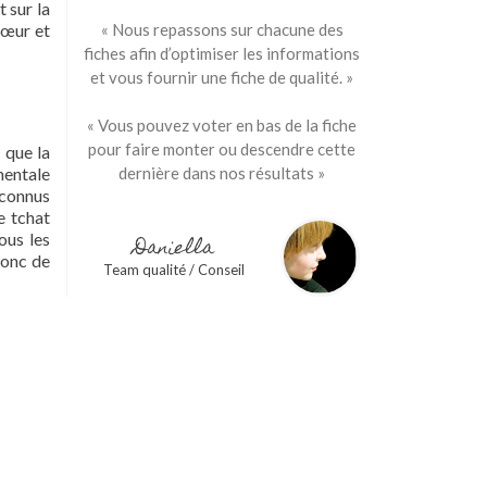
 sur la
sœur et
« Nous repassons sur chacune des
fiches afin d’optimiser les informations
et vous fournir une fiche de qualité. »
« Vous pouvez voter en bas de la fiche
pour faire monter ou descendre cette
 que la
imentale
dernière dans nos résultats »
 connus
e tchat
ous les
Daniella
donc de
Team qualité / Conseil