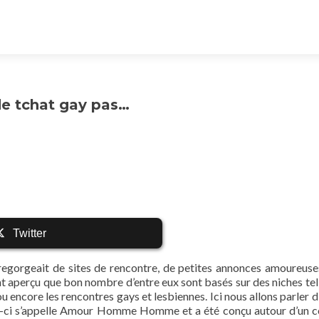
de tchat gay pas…
Twitter
egorgeait de sites de rencontre, de petites annonces amoureuse
t aperçu que bon nombre d’entre eux sont basés sur des niches tel
u encore les rencontres gays et lesbiennes. Ici nous allons parler d
lui-ci s’appelle Amour Homme Homme et a été conçu autour d’un 