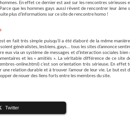
hommes. En effet ce dernier est axé sur les rencontres sérieuses et
! Parce que les hommes gays aussi rêvent de rencontrer leur âme 
uite plus d’informations sur ce site de rencontre homo !
o
st en fait très simple puisqu’il a été élaboré de la même manière
s soient généralistes, lesbiens, gays… tous les sites d’annonce sent
tre eux via un système de messages et d’interaction sociales bien
entaires et les « amitiés ». La véritable différence de ce site d
-online.html) c’est son orientation très sérieuse. En effet t
 une relation durable et à trouver l’amour de leur vie. Le but est 
lopper de nouer des liens forts entre les membres du site.
Twitter