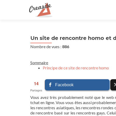
Un site de rencontre homo et 
Nombre de vues :
886
Sommaire
Principe de ce site de rencontre homo
14
Facebook
Partages
Vous avez très probablement noté que le web r
tchat en ligne. Vous vous êtes aussi probablemen
les rencontres asiatiques, les rencontres rondes o
de rencontre basé sur les rencontres gays. Ce