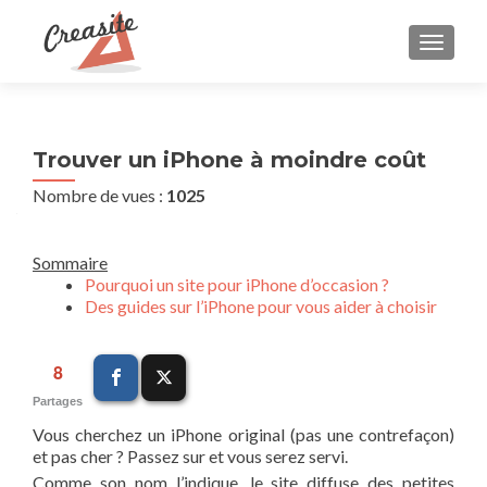
AFFIC
Trouver un iPhone à moindre coût
Nombre de vues :
1025
Sommaire
Pourquoi un site pour iPhone d’occasion ?
Des guides sur l’iPhone pour vous aider à choisir
8
Partages
Vous cherchez un iPhone original (pas une contrefaçon)
et pas cher ? Passez sur et vous serez servi.
Comme son nom l’indique, le site diffuse des petites