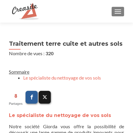
AFFIC
Traitement terre cuite et autres sols
Nombre de vues :
320
Sommaire
Le spécialiste du nettoyage de vos sols
8
Partages
Le spécialiste du nettoyage de vos sols
Notre société Giorda vous offre la possibilité de
découvrir une large gamme de produits innovants pour