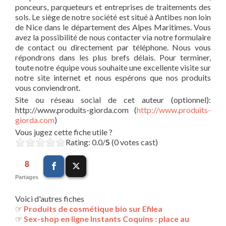
ponceurs, parqueteurs et entreprises de traitements des
sols. Le siège de notre société est situé à Antibes non loin
de Nice dans le département des Alpes Maritimes. Vous
avez la possibilité de nous contacter via notre formulaire
de contact ou directement par téléphone. Nous vous
répondrons dans les plus brefs délais. Pour terminer,
toute notre équipe vous souhaite une excellente visite sur
notre site internet et nous espérons que nos produits
vous conviendront.
Site ou réseau social de cet auteur (optionnel):
http://www.produits-giorda.com (
http://www.produits-
giorda.com
)
Vous jugez cette fiche utile ?
Rating: 0.0/
5
(0 votes cast)
8
Partages
Voici d'autres fiches
☞
Produits de cosmétique bio sur Efilea
☞
Sex-shop en ligne Instants Coquins : place au