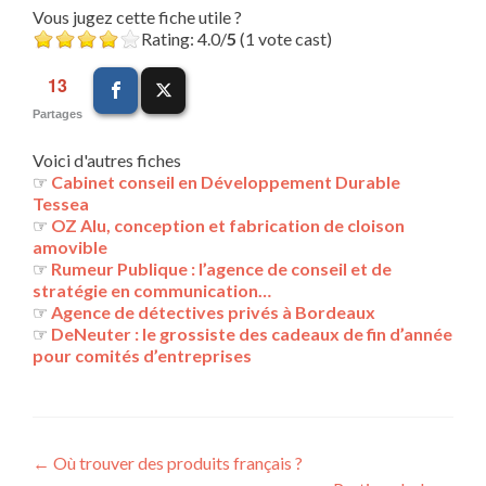
Vous jugez cette fiche utile ?
Rating: 4.0/
5
(1 vote cast)
13
Partages
Voici d'autres fiches
☞
Cabinet conseil en Développement Durable
Tessea
☞
OZ Alu, conception et fabrication de cloison
amovible
☞
Rumeur Publique : l’agence de conseil et de
stratégie en communication…
☞
Agence de détectives privés à Bordeaux
☞
DeNeuter : le grossiste des cadeaux de fin d’année
pour comités d’entreprises
Navigation
←
Où trouver des produits français ?