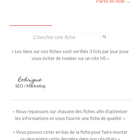
Partir en Inde
→
des
articles
Search
for:
« Les liens sur nos fiches sont vérifiés 3 fois par jour pour
vous éviter de tomber sur un site HS »
Rodrigue
SEO / Marketing
« Nous repassons sur chacune des fiches afin d’optimiser
les informations et vous fournir une fiche de qualité. »
« Vous pouvez voter en bas de la fiche pour faire monter
ou descendre cette dernière dans nos résultats »