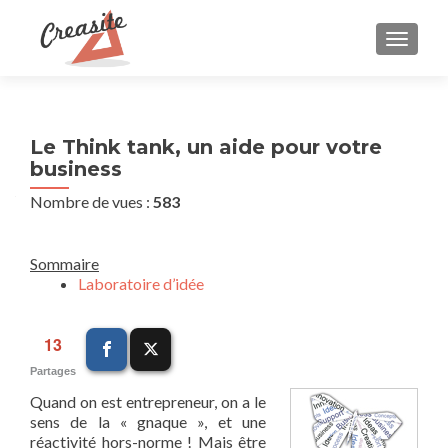
AFFIC
Le Think tank, un aide pour votre
business
Nombre de vues :
583
Sommaire
Laboratoire d’idée
13
Partages
Quand on est entrepreneur, on a le
sens de la « gnaque », et une
réactivité hors-norme ! Mais être