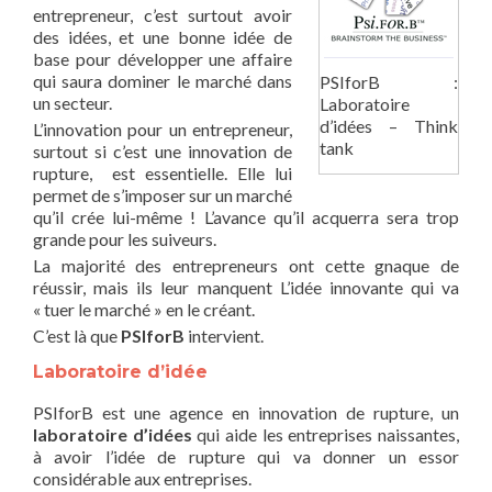
entrepreneur, c’est surtout avoir
des idées, et une bonne idée de
base pour développer une affaire
qui saura dominer le marché dans
PSIforB :
un secteur.
Laboratoire
d’idées – Think
L’innovation pour un entrepreneur,
tank
surtout si c’est une innovation de
rupture, est essentielle. Elle lui
permet de s’imposer sur un marché
qu’il crée lui-même ! L’avance qu’il acquerra sera trop
grande pour les suiveurs.
La majorité des entrepreneurs ont cette gnaque de
réussir, mais ils leur manquent L’idée innovante qui va
« tuer le marché » en le créant.
C’est là que
PSIforB
intervient.
Laboratoire d’idée
PSIforB est une agence en innovation de rupture, un
laboratoire d’idées
qui aide les entreprises naissantes,
à avoir l’idée de rupture qui va donner un essor
considérable aux entreprises.