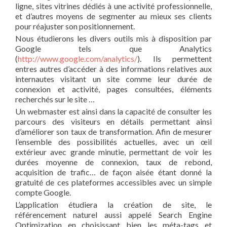
ligne, sites vitrines dédiés à une activité professionnelle,
et d’autres moyens de segmenter au mieux ses clients
pour réajuster son positionnement.
Nous étudierons les divers outils mis à disposition par
Google tels que Analytics
(
http://www.google.com/analytics/
). Ils permettent
entres autres d’accéder à des informations relatives aux
internautes visitant un site comme leur durée de
connexion et activité, pages consultées, éléments
recherchés sur le site …
Un webmaster est ainsi dans la capacité de consulter les
parcours des visiteurs en détails permettant ainsi
d’améliorer son taux de transformation. Afin de mesurer
l’ensemble des possibilités actuelles, avec un œil
extérieur avec grande minutie, permettant de voir les
durées moyenne de connexion, taux de rebond,
acquisition de trafic… de façon aisée étant donné la
gratuité de ces plateformes accessibles avec un simple
compte Google.
L’application étudiera la création de site, le
référencement naturel aussi appelé Search Engine
Optimization en choisissant bien les méta-tags et