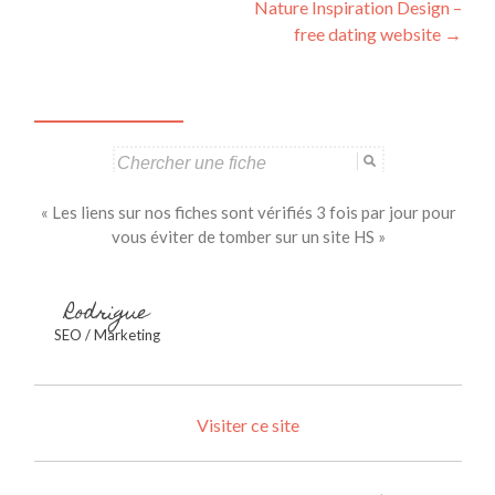
Nature Inspiration Design –
articles
free dating website
→
Search
for:
« Les liens sur nos fiches sont vérifiés 3 fois par jour pour
vous éviter de tomber sur un site HS »
Rodrigue
SEO / Marketing
Visiter ce site