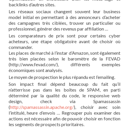
backlinks d’autres sites.
Les réseaux sociaux changent souvent leur business
model initial en permettant à des annonceurs d’acheter
des campagnes très ciblées, trouver un particulier ou
professionnel, générer des revenus par affiliation …
Les comparateurs de prix sont pour certains cyber
acheteurs, une étape obligatoire avant de choisir où
commander.
Les places de marché à l’instar d’Amazon, sont également
très bien placées selon le baromètre de la FEVAD
(http://www.fevad.com/), différents exemples
économiques sont analysés.
Le moyen de prospection le plus répandu est l’emailing.
Son impact final dépend beaucoup du fait qu’il
n’atterrisse pas dans les boîtes de SPAM, en parti
déterminé par la qualité du code, le responsive web
design, check via Spamassassin
(
http://spamassassin.apache.org/
), choisir avec soin
l’intitulé, heure d’envois … Regrouper puis examiner des
actions est nécessaire afin de pouvoir choisir en fonction
les segments de prospects prioritaires.