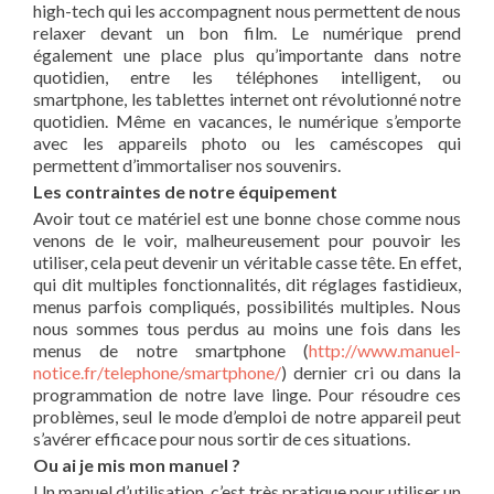
high-tech qui les accompagnent nous permettent de nous
relaxer devant un bon film. Le numérique prend
également une place plus qu’importante dans notre
quotidien, entre les téléphones intelligent, ou
smartphone, les tablettes internet ont révolutionné notre
quotidien. Même en vacances, le numérique s’emporte
avec les appareils photo ou les caméscopes qui
permettent d’immortaliser nos souvenirs.
Les contraintes de notre équipement
Avoir tout ce matériel est une bonne chose comme nous
venons de le voir, malheureusement pour pouvoir les
utiliser, cela peut devenir un véritable casse tête. En effet,
qui dit multiples fonctionnalités, dit réglages fastidieux,
menus parfois compliqués, possibilités multiples. Nous
nous sommes tous perdus au moins une fois dans les
menus de notre smartphone (
http://www.manuel-
notice.fr/telephone/smartphone/
) dernier cri ou dans la
programmation de notre lave linge. Pour résoudre ces
problèmes, seul le mode d’emploi de notre appareil peut
s’avérer efficace pour nous sortir de ces situations.
Ou ai je mis mon manuel ?
Un manuel d’utilisation, c’est très pratique pour utiliser un