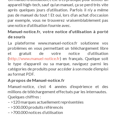
appareil high-tech, sauf qu’un manuel, ça se perd très vite
après quelques jours d’utilisation. Parfois il n’y a même
pas de manuel du tout ! Et oui, lors d’un achat d’occasion
par exemple, vous ne trouverez vraisemblablement pas
une notice d’utilisation fournie avec.
Manuel-notice.fr, votre notice d’utilisation à porté
de souris
La plateforme www.manuel-notice.fr solutionne vos
problèmes en vous permettant un téléchargement libre
et gratuit de votre notice d’utilisation
(
http://www.manuel-notice.fr
) en français. Quelque soit
le type d’appareil ou sa marque, naviguez parmi les
catégories de produits pour accéder à son mode d’emploi
au format PDF.
A propos de Manuel-notice.fr
Manuel-notice, c’est 4 années d’expérience et des
millions de téléchargement effectués par les internautes.
Quelques chiffres :
– >120 marques actuellement représentées
– >100.000 produits référencés
– >700.000 notices d’utilisation