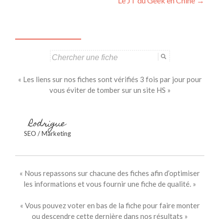
Le JT du Geek en Chine
→
articles
Search
for:
« Les liens sur nos fiches sont vérifiés 3 fois par jour pour
vous éviter de tomber sur un site HS »
Rodrigue
SEO / Marketing
« Nous repassons sur chacune des fiches afin d’optimiser
les informations et vous fournir une fiche de qualité. »
« Vous pouvez voter en bas de la fiche pour faire monter
ou descendre cette dernière dans nos résultats »