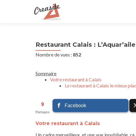
Restaurant Calais : L’Aquar’aile
Nombre de vues :
852
Sommaire
Votre restaurant à Calais
Le restaurant à Calais le mieux pla
9
Facebook
Partages
Votre restaurant à Calais
Un cadre merveilleux, et une vue inoubliable, ça 