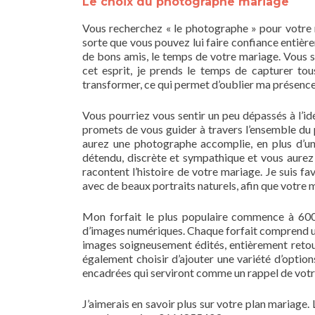
Le choix du photographe mariage
Vous recherchez « le photographe » pour votre ma
sorte que vous pouvez lui faire confiance entièr
de bons amis, le temps de votre mariage. Vous 
cet esprit, je prends le temps de capturer tou
transformer, ce qui permet d’oublier ma présenc
Vous pourriez vous sentir un peu dépassés à l’id
promets de vous guider à travers l’ensemble du p
aurez une photographe accomplie, en plus d’u
détendu, discrète et sympathique et vous aurez 
racontent l’histoire de votre mariage. Je suis 
avec de beaux portraits naturels, afin que votre
Mon forfait le plus populaire commence à 600
d’images numériques. Chaque forfait comprend une
images soigneusement édités, entièrement ret
également choisir d’ajouter une variété d’option
encadrées qui serviront comme un rappel de votre
J’aimerais en savoir plus sur votre plan mariage