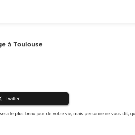
e à Toulouse
Twitter
era le plus beau jour de votre vie, mais personne ne vous dit, qu’