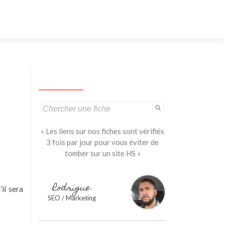
Aller
au
contenu
principal
Search
for:
« Les liens sur nos fiches sont vérifiés
3 fois par jour pour vous éviter de
tomber sur un site HS »
Rodrigue
il sera
SEO / Marketing