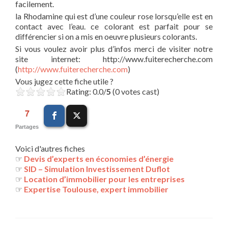
facilement.
la Rhodamine qui est d’une couleur rose lorsqu’elle est en
contact avec l’eau. ce colorant est parfait pour se
différencier si on a mis en oeuvre plusieurs colorants.
Si vous voulez avoir plus d’infos merci de visiter notre
site internet: http://www.fuiterecherche.com
(
http://www.fuiterecherche.com
)
Vous jugez cette fiche utile ?
Rating: 0.0/
5
(0 votes cast)
7
Partages
Voici d'autres fiches
☞
Devis d’experts en économies d’énergie
☞
SID – Simulation Investissement Duflot
☞
Location d’immobilier pour les entreprises
☞
Expertise Toulouse, expert immobilier