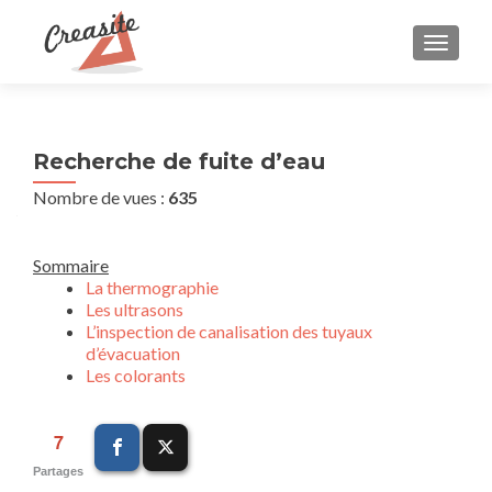
AFFIC
Recherche de fuite d’eau
Nombre de vues :
635
Sommaire
La thermographie
Les ultrasons
L’inspection de canalisation des tuyaux
d’évacuation
Les colorants
7
Partages