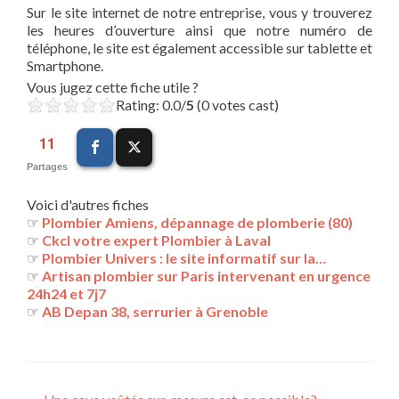
Sur le site internet de notre entreprise, vous y trouverez
les heures d’ouverture ainsi que notre numéro de
téléphone, le site est également accessible sur tablette et
Smartphone.
Vous jugez cette fiche utile ?
Rating: 0.0/
5
(0 votes cast)
11
Partages
Voici d'autres fiches
☞
Plombier Amiens, dépannage de plomberie (80)
☞
Ckcl votre expert Plombier à Laval
☞
Plombier Univers : le site informatif sur la…
☞
Artisan plombier sur Paris intervenant en urgence
24h24 et 7j7
☞
AB Depan 38, serrurier à Grenoble