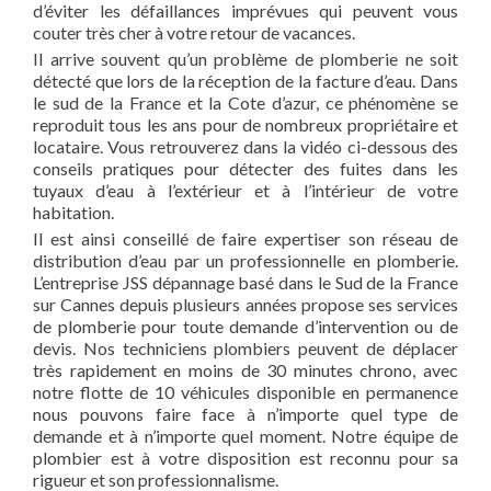
d’éviter les défaillances imprévues qui peuvent vous
couter très cher à votre retour de vacances.
Il arrive souvent qu’un problème de plomberie ne soit
détecté que lors de la réception de la facture d’eau. Dans
le sud de la France et la Cote d’azur, ce phénomène se
reproduit tous les ans pour de nombreux propriétaire et
locataire. Vous retrouverez dans la vidéo ci-dessous des
conseils pratiques pour détecter des fuites dans les
tuyaux d’eau à l’extérieur et à l’intérieur de votre
habitation.
Il est ainsi conseillé de faire expertiser son réseau de
distribution d’eau par un professionnelle en plomberie.
L’entreprise JSS dépannage basé dans le Sud de la France
sur Cannes depuis plusieurs années propose ses services
de plomberie pour toute demande d’intervention ou de
devis. Nos techniciens plombiers peuvent de déplacer
très rapidement en moins de 30 minutes chrono, avec
notre flotte de 10 véhicules disponible en permanence
nous pouvons faire face à n’importe quel type de
demande et à n’importe quel moment. Notre équipe de
plombier est à votre disposition est reconnu pour sa
rigueur et son professionnalisme.