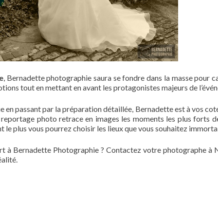
e
, Bernadette photographie saura se fondre dans la masse pour c
tions tout en mettant en avant les protagonistes majeurs de l’évé
vue en passant par la préparation détaillée, Bernadette est à vos co
e reportage photo retrace en images les moments les plus forts d
le plus vous pourrez choisir les lieux que vous souhaitez immortal
art à Bernadette Photographie ? Contactez votre photographe à 
alité.