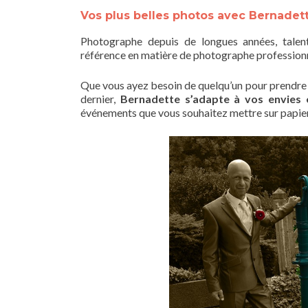
Vos plus belles photos avec Bernadet
Photographe depuis de longues années, talen
référence en matière de photographe professionn
Que vous ayez besoin de quelqu’un pour prendre 
dernier,
Bernadette s’adapte à vos envies
événements que vous souhaitez mettre sur papier