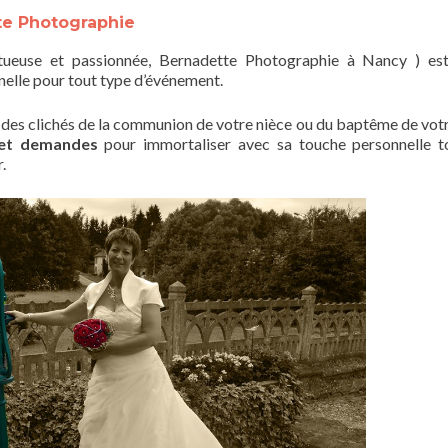
te Photographie
tueuse et passionnée, Bernadette Photographie à Nancy ) es
elle pour tout type d’événement.
des clichés de la communion de votre nièce ou du baptême de votr
 et demandes
pour immortaliser avec sa touche personnelle t
.