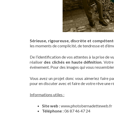
Sérieuse, rigoureuse, discrète et compétent
les moments de complicité, de tendresse et d’émo
De l’identification de vos attentes à la prise de 
réaliser
des clichés en haute définition
. Votr
événement. Pour des images qui vous ressemblent 
Vous avez un projet donc vous aimeriez faire p
pour en discuter avec et faire de votre rêve une ré
Informations utiles :
Site web :
www.photobernadetteweb.fr
Téléphone :
06 87 46 47 24