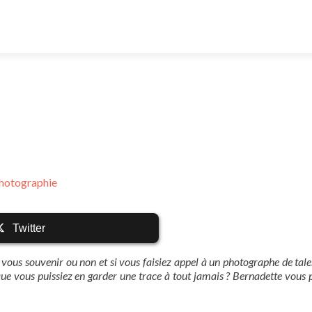
Photographie
Twitter
 vous souvenir ou non et si vous faisiez appel à un photographe de tal
que vous puissiez en garder une trace à tout jamais ? Bernadette vous