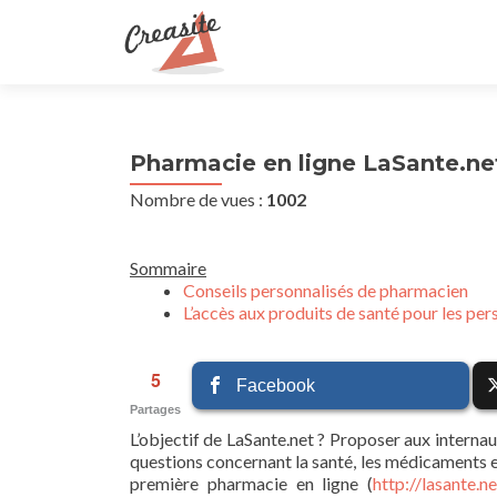
Pharmacie en ligne LaSante.ne
Nombre de vues :
1002
Sommaire
Conseils personnalisés de pharmacien
L’accès aux produits de santé pour les per
5
Facebook
Partages
L’objectif de LaSante.net ? Proposer aux internaut
questions concernant la santé, les médicaments et 
première pharmacie en ligne (
http://lasante.ne