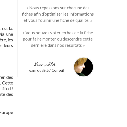
« Nous repassons sur chacune des
fiches afin d’optimiser les informations
et vous fournir une fiche de qualité. »
est là.
« Vous pouvez voter en bas de la fiche
via une
pour faire monter ou descendre cette
re, les
r leurs
dernière dans nos résultats »
Daniella
Team qualité / Conseil
rer des
. Cette
tifed !
ité des
 Europe