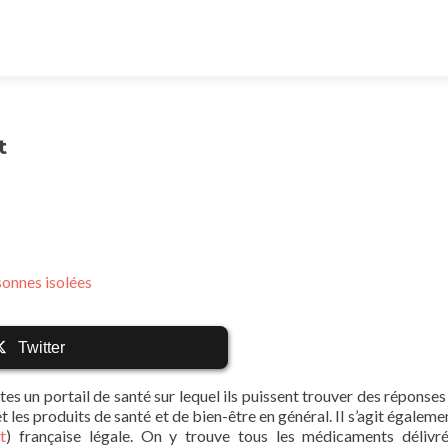
t
sonnes isolées
Twitter
es un portail de santé sur lequel ils puissent trouver des réponses 
les produits de santé et de bien-être en général. Il s’agit égalemen
t
) française légale. On y trouve tous les médicaments délivr