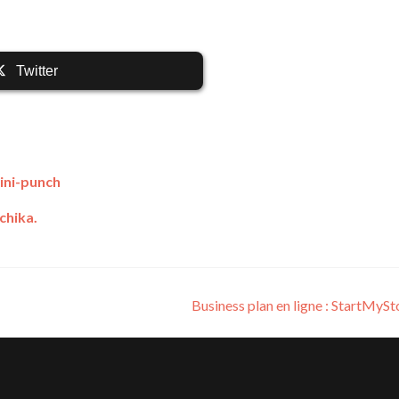
Twitter
ini-punch
chika.
Business plan en ligne : StartMySt