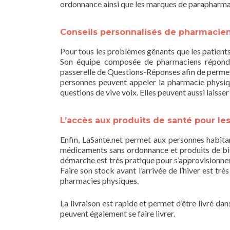
ordonnance ainsi que les marques de parapharmac
Conseils personnalisés de pharmacie
Pour tous les problèmes gênants que les patients 
Son équipe composée de pharmaciens répond a
passerelle de Questions-Réponses afin de permett
personnes peuvent appeler la pharmacie physique
questions de vive voix. Elles peuvent aussi laisse
L’accès aux produits de santé pour le
Enfin, LaSante.net permet aux personnes habita
médicaments sans ordonnance et produits de bie
démarche est très pratique pour s’approvisionner
Faire son stock avant l’arrivée de l’hiver est tr
pharmacies physiques.
La livraison est rapide et permet d’être livré da
peuvent également se faire livrer.