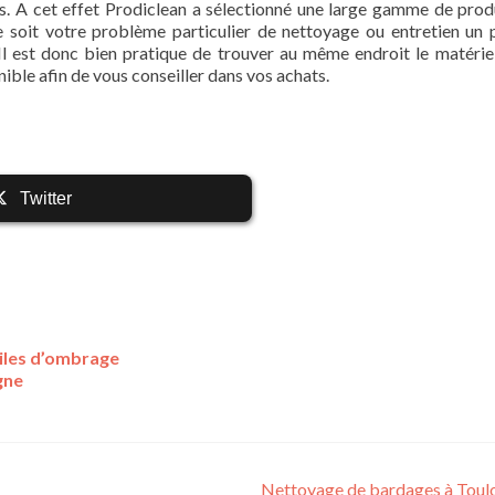
ts. A cet effet Prodiclean a sélectionné une large gamme de prod
e soit votre problème particulier de nettoyage ou entretien un 
Il est donc bien pratique de trouver au même endroit le matériel
nible afin de vous conseiller dans vos achats.
Twitter
oiles d’ombrage
gne
Nettoyage de bardages à Toul