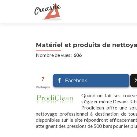
Matériel et produits de nettoy
Nombre de vues :
606
7
Facebook
Partages
Quand on fait ses courses
s’égarer même.Devant l’abo
Prodiclean offre une so
nettoyage professionnel à destination de tou
disponibles sur le site répondront efficacemen
atteignent des pressions de 500 bars pour les pl