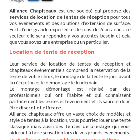
Partages
Alliance Chapiteaux
est une société qui propose des
services de location de tentes de réception
pour tous
vos événements et des solutions d’extension de surface.
Fort d’une grande expérience de plus de 6 ans dans ce
secteur elle sera répondre à vos attentes besoin et cela
que vous soyez une entreprise ou un particulier.
Location de tente de réception
Leur service de location de tentes de réception et
chapiteaux événementiels comprend la réservation de la
tente de votre choix, le montage de la tente le jour avant
la réception et le démontage le lendemain.
Le montage démontage est réalisé par des
professionnels qui ont l’habite et qui connaissent
parfaitement les tentes et l’événementiel, ils sauront donc
être
discret et efficace
.
Alliance chapiteaux offre un vaste choix de modèles et
style de tentes à la location, vous pourriez louer une tente
classique mais aussi des
tentes de prestige
qui vous
aideront à faire sensation lors de vos grands événements.
Le chapiteau bambou, ambiance nature et exotisme