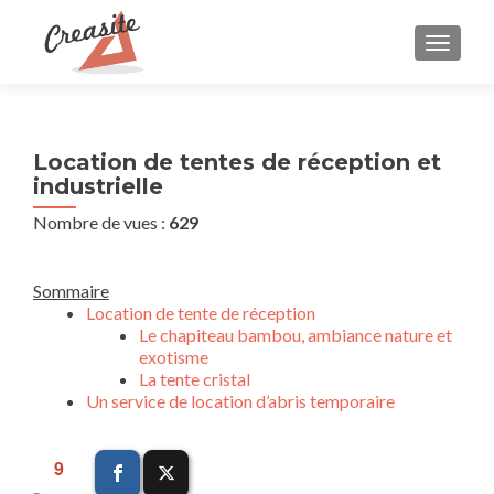
AFFIC
Location de tentes de réception et
industrielle
Nombre de vues :
629
Sommaire
Location de tente de réception
Le chapiteau bambou, ambiance nature et
exotisme
La tente cristal
Un service de location d’abris temporaire
9