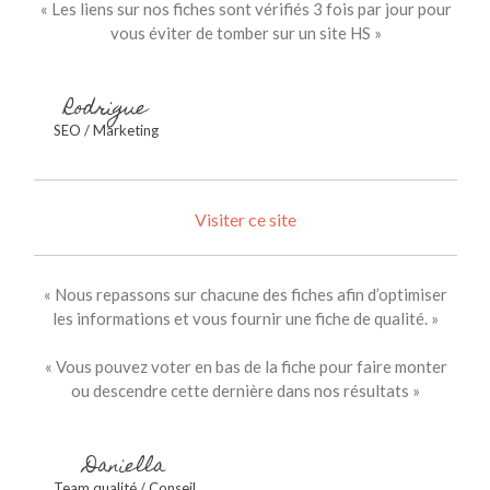
« Les liens sur nos fiches sont vérifiés 3 fois par jour pour
vous éviter de tomber sur un site HS »
Rodrigue
SEO / Marketing
Visiter ce site
« Nous repassons sur chacune des fiches afin d’optimiser
les informations et vous fournir une fiche de qualité. »
« Vous pouvez voter en bas de la fiche pour faire monter
ou descendre cette dernière dans nos résultats »
Daniella
Team qualité / Conseil