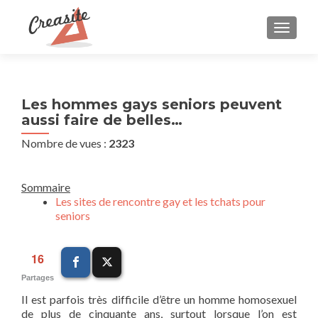
AFFIC
Navigation
Les hommes gays seniors peuvent
aussi faire de belles…
des
Nombre de vues :
2323
articles
Sommaire
Les sites de rencontre gay et les tchats pour
seniors
16
Partages
Il est parfois très difficile d’être un homme homosexuel
de plus de cinquante ans, surtout lorsque l’on est