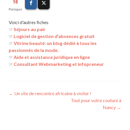
16
Partages
Voici d'autres fiches
☞
Séjours au pair
☞
Logiciel de gestion d’absences gratuit
☞
Vitrine beauté: un blog dédié à tous les
passionnés de la mode.
☞
Aide et assistance juridique en ligne
☞
Consultant Webmarketing et infopreneur
←
Un site de rencontre africaine à visiter !
Tout pour votre couture à
Nancy
→