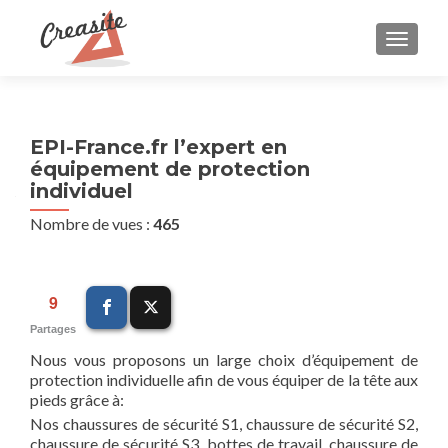
AFFIC
EPI-France.fr l’expert en
équipement de protection
individuel
Nombre de vues :
465
9
Partages
Nous vous proposons un large choix d’équipement de
protection individuelle afin de vous équiper de la tête aux
pieds grâce à:
Nos chaussures de sécurité S1, chaussure de sécurité S2,
chaussure de sécurité S3, bottes de travail, chaussure de