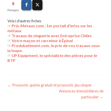
9
Partages
Voici d'autres fiches
☞
Prix-Metaux.com : 1er portail d’infos sur les
métaux
☞
Travaux de zinguerie avec Entreprise Chiles
☞
Votre maçon et carreleur à Épinal
☞
Produbatiment.com, le prix de vos travaux sous
la loupe.
☞
UP Equipment, le spécialiste des pièces pour le
BTP
Navigation
←
Pronostic quinte gratuit et pronostic jeu simple
Annonces immobilières de
des
particulier
→
articles