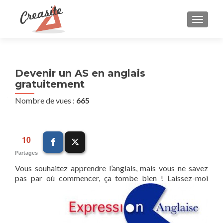
AFFIC
Devenir un AS en anglais
gratuitement
Nombre de vues :
665
10
Partages
Vous souhaitez apprendre l’anglais, mais vous ne savez
pas par où commencer, ça tombe bien !
Laissez-moi