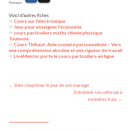
Partages
Voici d'autres fiches
☞
Cours sur l’électronique
☞
Jeux pour enseigner l’économie
☞
cours particuliers maths chimie physique
Toulouse
☞
Cours Thibaut: Aide scolaire personnalisée – Vers
une compréhension absolue et une rigueur de travail
☞
LiveMentor porte le cours particuliers en ligne
Navigation
←
Bien s’exprimer le jour de son mariage
Entretenir son véhicule à
des
moindres frais
→
articles