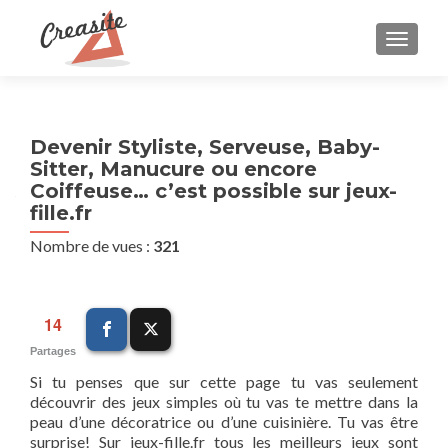
AFFIC
Devenir Styliste, Serveuse, Baby-
Sitter, Manucure ou encore
Coiffeuse… c’est possible sur jeux-
fille.fr
Nombre de vues :
321
14
Partages
Si tu penses que sur cette page tu vas seulement
découvrir des jeux simples où tu vas te mettre dans la
peau d’une décoratrice ou d’une cuisinière. Tu vas être
surprise! Sur jeux-fille.fr tous les meilleurs jeux sont