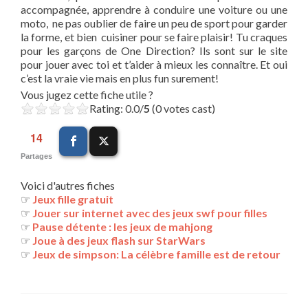
accompagnée, apprendre à conduire une voiture ou une
moto, ne pas oublier de faire un peu de sport pour garder
la forme, et bien cuisiner pour se faire plaisir! Tu craques
pour les garçons de One Direction? Ils sont sur le site
pour jouer avec toi et t’aider à mieux les connaître. Et oui
c’est la vraie vie mais en plus fun surement!
Vous jugez cette fiche utile ?
Rating: 0.0/
5
(0 votes cast)
14
Partages
Voici d'autres fiches
☞
Jeux fille gratuit
☞
Jouer sur internet avec des jeux swf pour filles
☞
Pause détente : les jeux de mahjong
☞
Joue à des jeux flash sur StarWars
☞
Jeux de simpson: La célèbre famille est de retour