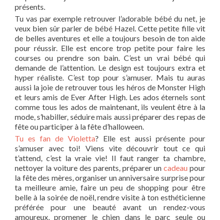
présents.
Tu vas par exemple retrouver l’adorable bébé du net, je
veux bien sûr parler de bébé Hazel. Cette petite fille vit
de belles aventures et elle a toujours besoin de ton aide
pour réussir. Elle est encore trop petite pour faire les
courses ou prendre son bain. C’est un vrai bébé qui
demande de l’attention. Le design est toujours extra et
hyper réaliste. C’est top pour s’amuser. Mais tu auras
aussi la joie de retrouver tous les héros de Monster High
et leurs amis de Ever After High. Les ados éternels sont
comme tous les ados de maintenant, ils veulent être à la
mode, s’habiller, séduire mais aussi préparer des repas de
fête ou participer à la fête d’halloween.
Tu es fan de Violetta
? Elle est aussi présente pour
s’amuser avec toi! Viens vite découvrir tout ce qui
t’attend, c’est la vraie vie! Il faut ranger ta chambre,
nettoyer la voiture des parents, préparer un
cadeau
pour
la fête des mères, organiser un anniversaire surprise pour
ta meilleure amie, faire un peu de shopping pour être
belle à la soirée de noël, rendre visite à ton esthéticienne
préférée pour une beauté avant un rendez-vous
amoureux, promener le chien dans le parc seule ou