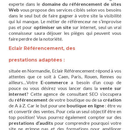
experte dans le
domaine du référencement de sites
Web
vous propose des services ciblés selon vos besoins
dans le seul but de faire gagner à votre site la visibilité
qui lui manque. Le métier de référenceur ne s’improvise
pas et pour
optimiser un site
sur internet, seul un vrai
connaisseur saura déjouer les pièges qui peuvent vous
faire perdre de la notoriété.
Eclair Référencement, des
prestations adaptées :
située en Normandie, Eclair Référencement répond à vos
attentes que ce soit à Caen, Paris, Rouen, Rennes ou
ailleurs…Votre
E-commerce
a besoin d’un coup de
pouce ou vous désirez vous lancer dans la
vente sur
internet
? Cette agence de consultant SEO s’occupera
du
référencement
de votre boutique ou de sa
création
de A à Z. Car le but pour une
boutique en ligne
: être vu
et convertir des ventes. Pour cela un seul objectif être en
top position! Vous pourrez également compter sur des
prestations d’audits
pour comprendre pourquoi votre
site ne grimpe pas et des formations pour améliorer