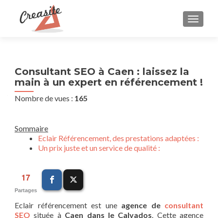
AFFIC
Consultant SEO à Caen : laissez la
main à un expert en référencement !
Nombre de vues :
165
Sommaire
Eclair Référencement, des prestations adaptées :
Un prix juste et un service de qualité :
17
Partages
Eclair référencement est une
agence de
consultant
SEO
située à
Caen dans le Calvados
. Cette agence